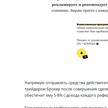
Напрямую отправлять средства действител
трейдером брокер после совершения сделк
обеспечит ему 5-8% с дохода каждого рефе
Единственным требованием, для доступа в P