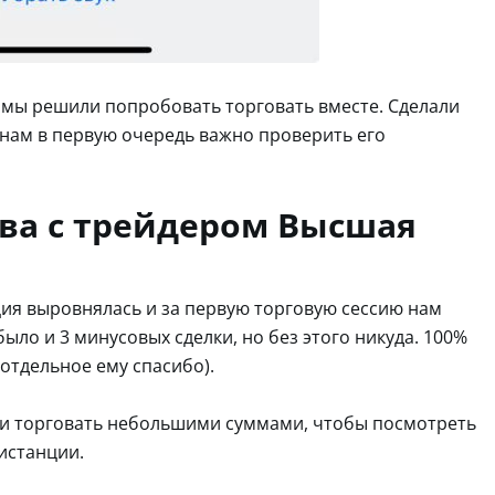
 мы решили попробовать торговать вместе. Сделали
 и нам в первую очередь важно проверить его
ва с трейдером Высшая
ция выровнялась и за первую торговую сессию нам
было и 3 минусовых сделки, но без этого никуда. 100%
 отдельное ему спасибо).
и торговать небольшими суммами, чтобы посмотреть
дистанции.