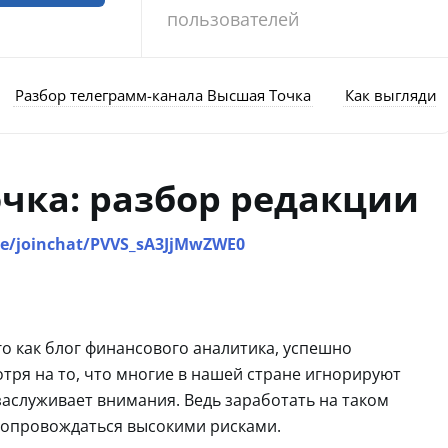
пользователей
Разбор телеграмм-канала Высшая Точка
Как выглядит 
чка: разбор редакции
me/joinchat/PVVS_sA3JjMwZWE0
о как блог финансового аналитика, успешно
отря на то, что многие в нашей стране игнорируют
аслуживает внимания. Ведь заработать на таком
 сопровождаться высокими рисками.