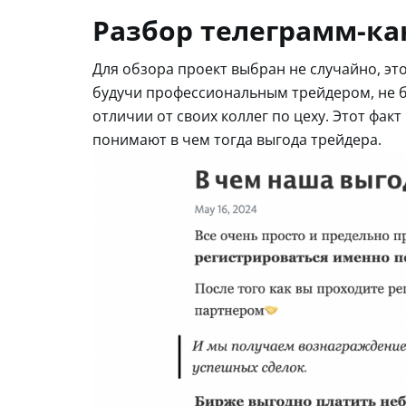
Разбор телеграмм-ка
Для обзора проект выбран не случайно, это
будучи профессиональным трейдером, не бе
отличии от своих коллег по цеху. Этот фак
понимают в чем тогда выгода трейдера.