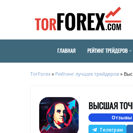
ГЛАВНАЯ
РЕЙТИНГ ТРЕЙДЕРОВ
TorForex
»
Рейтинг лучших трейдеров
»
Выс
ВЫСШАЯ ТОЧ
Отзывы 
Телеграм