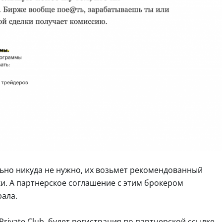
ьно никуда не нужно, их возьмет рекомендованный
и. А партнерское соглашение с этим брокером
рала.
rivate Club, будет регистрация по партнерской ссылке