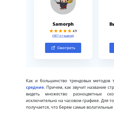
Samorph
В
4.9
(387 отзывов)
Смотреть
Как и большинство трендовых методов т
средние
. Причем, как звучит название с
видеть множество разноцветных ско
исключительно на часовом графике. Для т
получается, что берем самые волатильные