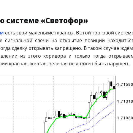
о системе «Светофор»
ем
есть свои маленькие нюансы. В этой торговой систем
ие сигнальной свечи на открытие позиции находитьс
огда сделку открывать запрещено. В таком случае ждем
влении из этого коридора и только тогда открывае
ий красная, желтая, зеленая не должен быть нарушен.