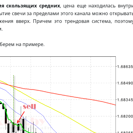
ия скользящих средних
, цена еще находилась внутр
рытие свечи за пределами этого канала можно открыват
жения вверх. Причем это трендовая система, поэтом
м.
зберем на примере.