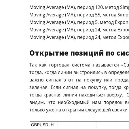
Moving Average (MA), период 120, метод Simp
Moving Average (MA), период 55, метод Simpl
Moving Average (MA), период 5, метод Expone
Moving Average (MA), период 24, метод Expon
Moving Average (MA), период 24, метод Expon
Открытие позиций по си
Так как торговая система называется «С
тогда, когда линии выстроились в определе
важно сигнал этот на покупку или прода
зеленая. Если сигнал на покупку, тогда к
тогда красная линия находиться вверху. 
видим, что необходимый нам порядок выс
только уже на открытии следующей свечк