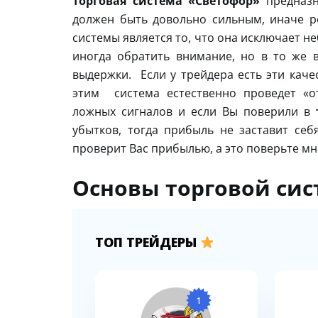
Торговая система «Светофор»
предназ
должен быть довольно сильным, иначе р
системы является то, что она исключает 
иногда обратить внимание, но в то же 
выдержки. Если у трейдера есть эти каче
этим система естественно проведет «о
ложных сигналов и если Вы поверили в
убытков, тогда прибыль не заставит себ
проверит Вас прибылью, а это поверьте мн
Основы торговой си
ТОП ТРЕЙДЕРЫ
1