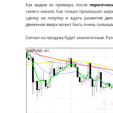
Как видим из примера, после
пересечен
синего канала. Как только произошло зак
сделку на покупку и ждать развития дви
движение вверх может быть очень сильны
Сигнал на продажу будет аналогичным. Ра