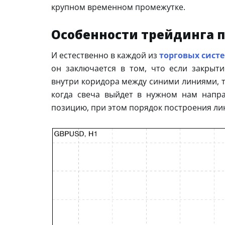
крупном временном промежутке.
Особенности трейдинга п
И естественно в каждой из
торговых сист
он заключается в том, что если закрыт
внутри коридора между синими линиями, т
когда свеча выйдет в нужном нам напра
позицию, при этом порядок построения лин