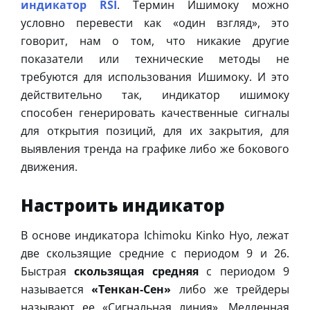
индикатор RSI
. Термин Ишимоку можно
условно перевести как «один взгляд», это
говорит, нам о том, что никакие другие
показатели или технические методы не
требуются для использования Ишимоку. И это
действительно так, индикатор ишимоку
способен генерировать качественные сигналы
для открытия позиций, для их закрытия, для
выявления тренда на графике либо же бокового
движения.
Настроить индикатор
В основе индикатора Ichimoku Kinko Hyo, лежат
две скользящие средние с периодом 9 и 26.
Быстрая
скользящая средняя
с периодом 9
называется
«Тенкан-Сен»
либо же трейдеры
называют ее «Сигнальная линия». Медленная