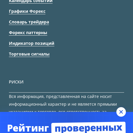
Календарь событий
Графики Форекс
Словарь трейдера
Форекс паттерны
Индикатор позиций
Торговые сигналы
РИСКИ
Вся информация, представленная на сайте носит
информационный характер и не является прямыми
указаниями к торговле, вся ответственность за
принятие решения остается за трейдером.
проверенных
Рейтинг