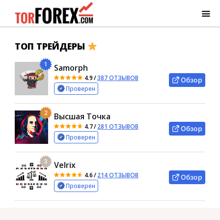
ТОП ТРЕЙДЕРЫ
1
Samorph
4.9
/
387 ОТЗЫВОВ
Обзор
Проверен
2
Высшая Точка
4.7
/
281 ОТЗЫВОВ
Обзор
Проверен
3
Velrix
4.6
/
214 ОТЗЫВОВ
Обзор
Проверен