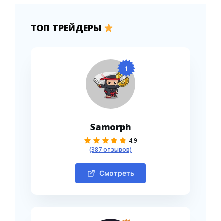
ТОП ТРЕЙДЕРЫ
1
Samorph
4.9
(387 отзывов)
Смотреть