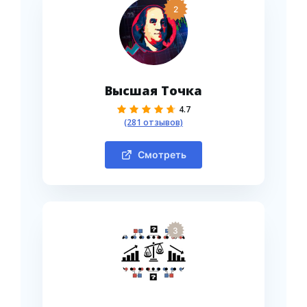
2
Высшая Точка
4.7
(281 отзывов)
Смотреть
3