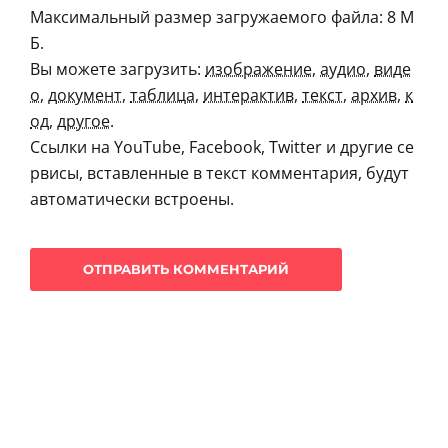
Максимальный размер загружаемого файла: 8 М
Б.
Вы можете загрузить:
изображение
,
аудио
,
виде
о
,
документ
,
таблица
,
интерактив
,
текст
,
архив
,
к
од
,
другое
.
Ссылки на YouTube, Facebook, Twitter и другие се
рвисы, вставленные в текст комментария, будут
автоматически встроены.