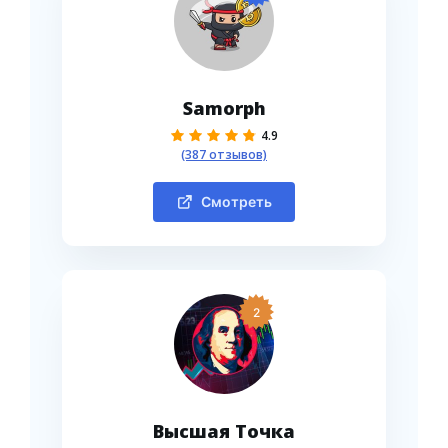
Samorph
4.9
(387 отзывов)
Смотреть
2
Высшая Точка