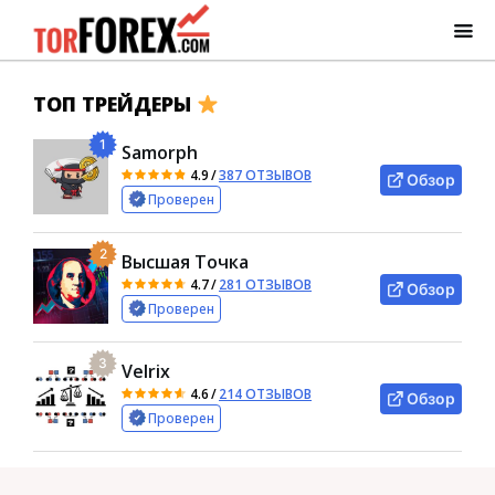
ТОП ТРЕЙДЕРЫ
1
Samorph
4.9
/
387 ОТЗЫВОВ
Обзор
Проверен
2
Высшая Точка
4.7
/
281 ОТЗЫВОВ
Обзор
Проверен
3
Velrix
4.6
/
214 ОТЗЫВОВ
Обзор
Проверен