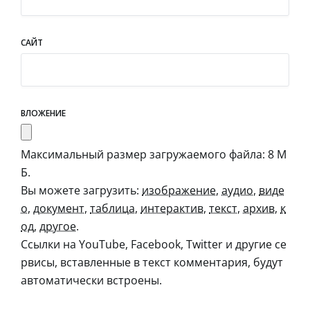
САЙТ
ВЛОЖЕНИЕ
Максимальный размер загружаемого файла: 8 М
Б.
Вы можете загрузить:
изображение
,
аудио
,
виде
о
,
документ
,
таблица
,
интерактив
,
текст
,
архив
,
к
од
,
другое
.
Ссылки на YouTube, Facebook, Twitter и другие се
рвисы, вставленные в текст комментария, будут
автоматически встроены.