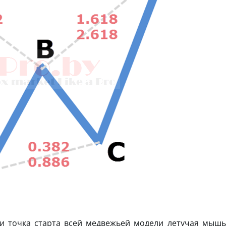
и точка старта всей медвежьей модели летучая мышь