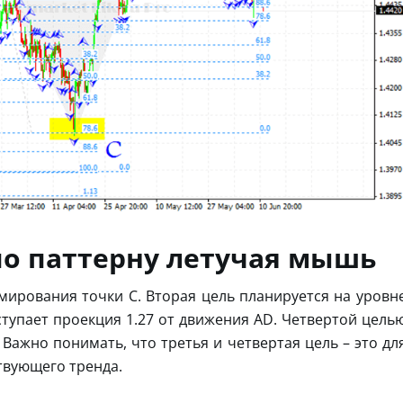
о паттерну летучая мышь
мирования точки C. Вторая цель планируется на уровн
тупает проекция 1.27 от движения AD. Четвертой цель
 Важно понимать, что третья и четвертая цель – это дл
твующего тренда.