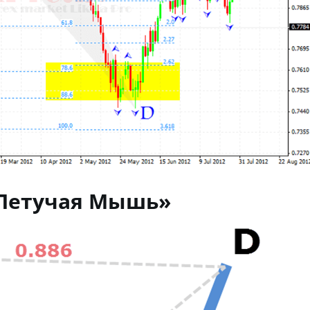
Летучая Мышь»