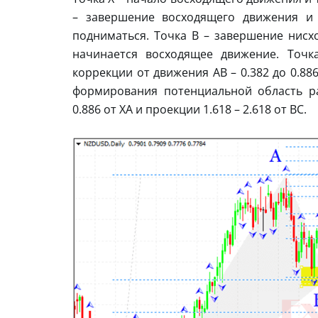
– завершение восходящего движения и
подниматься. Точка B – завершение нисхо
начинается восходящее движение. Точк
коррекции от движения AB – 0.382 до 0.8
формирования потенциальной область р
0.886 от XA и проекции 1.618 – 2.618 от BC.