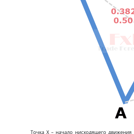
Точка X – начало нисходящего движения 