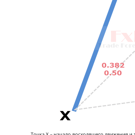
Точка X – начало восходящего движения и 