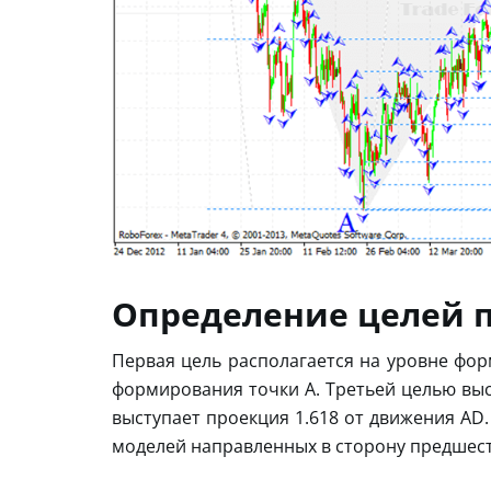
Определение целей п
Первая цель располагается на уровне фор
формирования точки A. Третьей целью выс
выступает проекция 1.618 от движения AD.
моделей направленных в сторону предшес