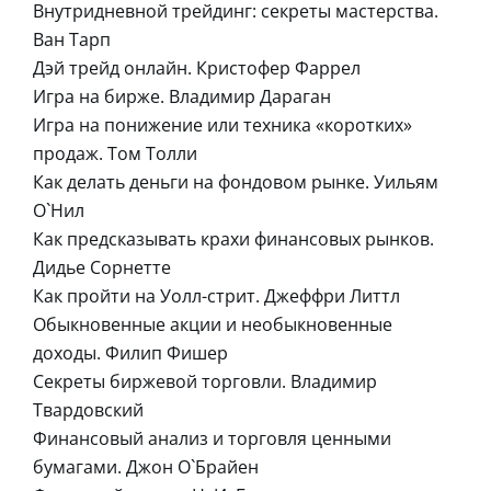
Внутридневной трейдинг: секреты мастерства.
Ван Тарп
Дэй трейд онлайн. Кристофер Фаррел
Игра на бирже. Владимир Дараган
Игра на понижение или техника «коротких»
продаж. Том Толли
Как делать деньги на фондовом рынке. Уильям
О`Нил
Как предсказывать крахи финансовых рынков.
Дидье Сорнетте
Как пройти на Уолл-стрит. Джеффри Литтл
Обыкновенные акции и необыкновенные
доходы. Филип Фишер
Секреты биржевой торговли. Владимир
Твардовский
Финансовый анализ и торговля ценными
бумагами. Джон О`Брайен