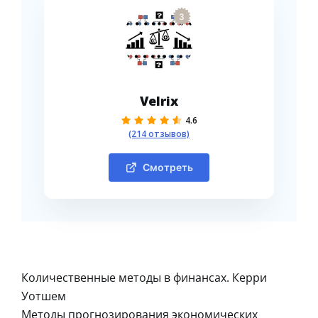
3
Velrix
4.6
(214 отзывов)
Смотреть
Количественные методы в финансах. Керри
Уотшем
Методы прогнозирования экономических