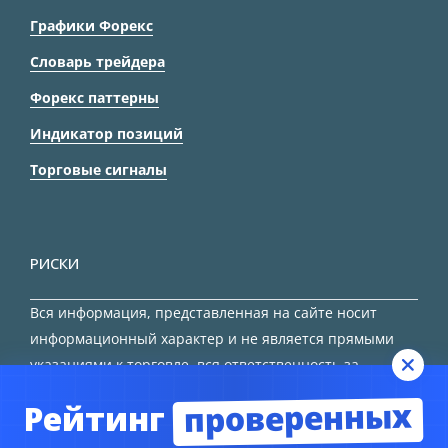
Графики Форекс
Словарь трейдера
Форекс паттерны
Индикатор позиций
Торговые сигналы
РИСКИ
Вся информация, представленная на сайте носит
информационный характер и не является прямыми
указаниями к торговле, вся ответственность за
принятие решения остается за трейдером.
проверенных
Рейтинг
HTML карта сайта