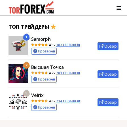
ТОП ТРЕЙДЕРЫ
1
Samorph
4.9
/
387 ОТЗЫВОВ
Обзор
Проверен
2
Высшая Точка
4.7
/
281 ОТЗЫВОВ
Обзор
Проверен
3
Velrix
4.6
/
214 ОТЗЫВОВ
Обзор
Проверен