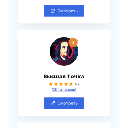
Смотреть
2
Высшая Точка
4.7
(281 отзывов)
Смотреть