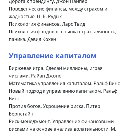
Дорога к трейдингу. Джон Пайпер
Поведенческие финансы, между страхом и
жадностью. Н. Б. Рудык
Психология финансов. Ларс Твид
Психология фондового рынка страх, алчность,
паника. Дэвид Кохен
Управление капиталом
Биржевая игра. Сделай миллионы, играя
числами. Райан Джонс
Математика управления капиталом. Ральф Винс
Новый подход к управлению капиталом. Ральф
Винс
Против богов. Укрощение риска. Питер
Бернстайн
Риск-менеджмент. Управление финансовыми
рисками на основе анализа волатильности. М.