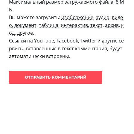
Максимальный размер загружаемого файла: 8 М
Б.
Вы можете загрузить:
изображение
,
аудио
,
виде
о
,
документ
,
таблица
,
интерактив
,
текст
,
архив
,
к
од
,
другое
.
Ссылки на YouTube, Facebook, Twitter и другие се
рвисы, вставленные в текст комментария, будут
автоматически встроены.