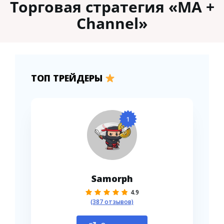
Торговая стратегия «MA +
Channel»
ТОП ТРЕЙДЕРЫ
1
Samorph
4.9
(387 отзывов)