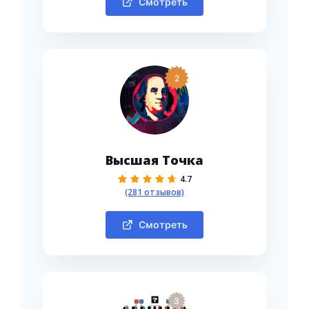
Смотреть
2
Высшая Точка
4.7
(281 отзывов)
Смотреть
3