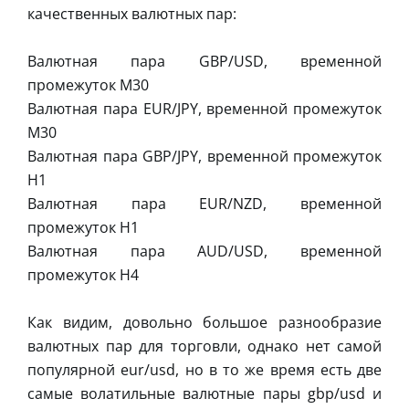
качественных валютных пар:
Валютная пара GBP/USD, временной
промежуток M30
Валютная пара EUR/JPY, временной промежуток
M30
Валютная пара GBP/JPY, временной промежуток
H1
Валютная пара EUR/NZD, временной
промежуток H1
Валютная пара AUD/USD, временной
промежуток H4
Как видим, довольно большое разнообразие
валютных пар для торговли, однако нет самой
популярной eur/usd, но в то же время есть две
самые волатильные валютные пары gbp/usd и