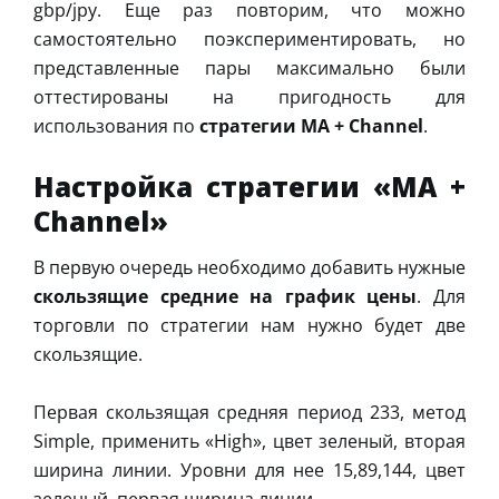
gbp/jpy. Еще раз повторим, что можно
самостоятельно поэкспериментировать, но
представленные пары максимально были
оттестированы на пригодность для
использования по
стратегии MA + Channel
.
Настройка стратегии «MA +
Channel»
В первую очередь необходимо добавить нужные
скользящие средние на график цены
. Для
торговли по стратегии нам нужно будет две
скользящие.
Первая скользящая средняя период 233, метод
Simple, применить «High», цвет зеленый, вторая
ширина линии. Уровни для нее 15,89,144, цвет
зеленый, первая ширина линии.