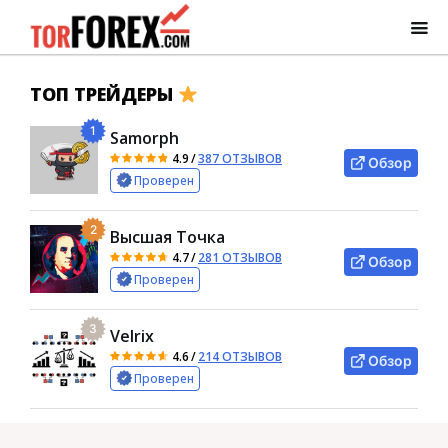
ТОП ТРЕЙДЕРЫ
1
Samorph
4.9
/
387 ОТЗЫВОВ
Обзор
Проверен
2
Высшая Точка
4.7
/
281 ОТЗЫВОВ
Обзор
Проверен
3
Velrix
4.6
/
214 ОТЗЫВОВ
Обзор
Проверен