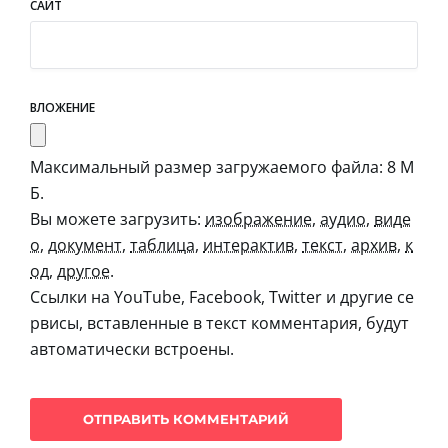
САЙТ
ВЛОЖЕНИЕ
Максимальный размер загружаемого файла: 8 М
Б.
Вы можете загрузить:
изображение
,
аудио
,
виде
о
,
документ
,
таблица
,
интерактив
,
текст
,
архив
,
к
од
,
другое
.
Ссылки на YouTube, Facebook, Twitter и другие се
рвисы, вставленные в текст комментария, будут
автоматически встроены.