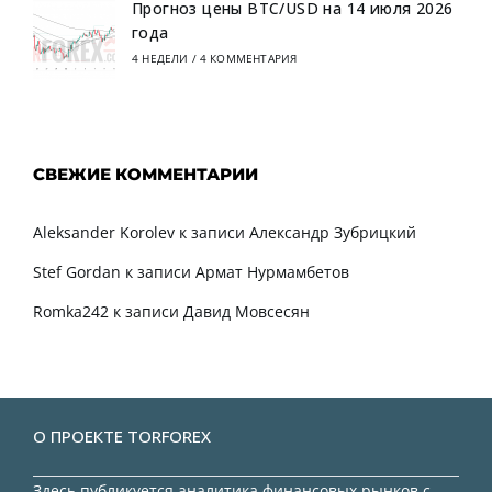
Прогноз цены BTC/USD на 14 июля 2026
года
4 НЕДЕЛИ
/
4 КОММЕНТАРИЯ
СВЕЖИЕ КОММЕНТАРИИ
Aleksander Korolev
к записи
Александр Зубрицкий
Stef Gordan
к записи
Армат Нурмамбетов
Romka242
к записи
Давид Мовсесян
О ПРОЕКТЕ TORFOREX
Здесь публикуется аналитика финансовых рынков с