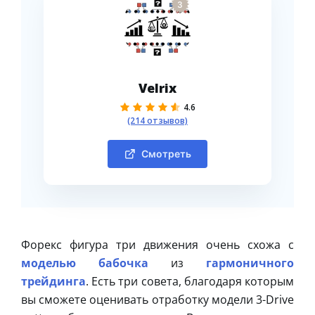
3
Velrix
4.6
(214 отзывов)
Смотреть
Форекс фигура три движения очень схожа с
моделью бабочка
из
гармоничного
трейдинга
. Есть три совета, благодаря которым
вы сможете оценивать отработку модели 3-Drive