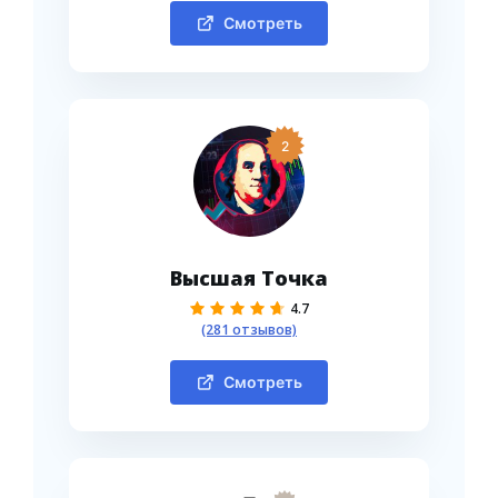
Смотреть
2
Высшая Точка
4.7
(281 отзывов)
Смотреть