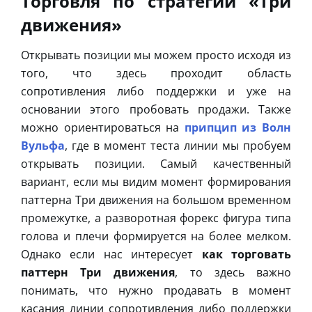
Торговля по стратегии «Три
движения»
Открывать позиции мы можем просто исходя из
того, что здесь проходит область
сопротивления либо поддержки и уже на
основании этого пробовать продажи. Также
можно ориентироваться на
припцип из Волн
Вульфа
, где в момент теста линии мы пробуем
открывать позиции. Самый качественный
вариант, если мы видим момент формирования
паттерна Три движения на большом временном
промежутке, а разворотная форекс фигура типа
голова и плечи формируется на более мелком.
Однако если нас интересует
как торговать
паттерн Три движения
, то здесь важно
понимать, что нужно продавать в момент
касания линии сопротивления либо поддержки