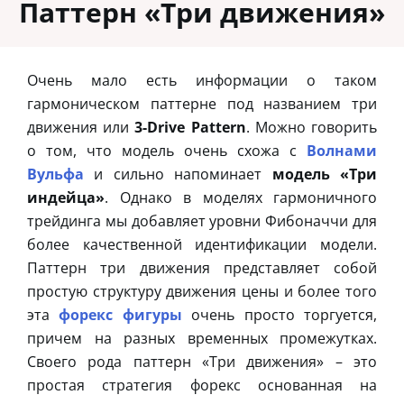
Паттерн «Три движения»
Очень мало есть информации о таком
гармоническом паттерне под названием три
движения или
3-Drive Pattern
. Можно говорить
о том, что модель очень схожа с
Волнами
Вульфа
и сильно напоминает
модель «Три
индейца»
. Однако в моделях гармоничного
трейдинга мы добавляет уровни Фибоначчи для
более качественной идентификации модели.
Паттерн три движения представляет собой
простую структуру движения цены и более того
эта
форекс фигуры
очень просто торгуется,
причем на разных временных промежутках.
Своего рода паттерн «Три движения» – это
простая стратегия форекс основанная на