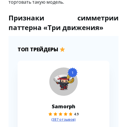
торговать такую модель.
Признаки симметрии
паттерна «Три движения»
ТОП ТРЕЙДЕРЫ
1
Samorph
4.9
(387 отзывов)