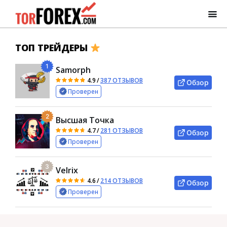
ТОП ТРЕЙДЕРЫ
1
Samorph
4.9
/
387 ОТЗЫВОВ
Обзор
Проверен
2
Высшая Точка
4.7
/
281 ОТЗЫВОВ
Обзор
Проверен
3
Velrix
4.6
/
214 ОТЗЫВОВ
Обзор
Проверен