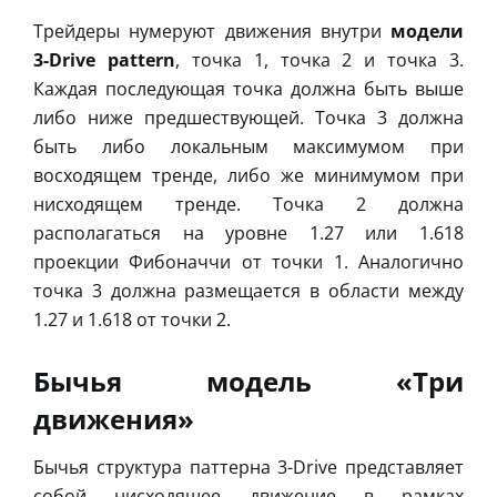
Трейдеры нумеруют движения внутри
модели
3-Drive pattern
, точка 1, точка 2 и точка 3.
Каждая последующая точка должна быть выше
либо ниже предшествующей. Точка 3 должна
быть либо локальным максимумом при
восходящем тренде, либо же минимумом при
нисходящем тренде. Точка 2 должна
располагаться на уровне 1.27 или 1.618
проекции Фибоначчи от точки 1. Аналогично
точка 3 должна размещается в области между
1.27 и 1.618 от точки 2.
Бычья модель «Три
движения»
Бычья структура паттерна 3-Drive представляет
собой нисходящее движение в рамках