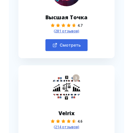
Высшая Точка
4.7
(281 отзывов)
Смотреть
3
Velrix
4.6
(214 отзывов)