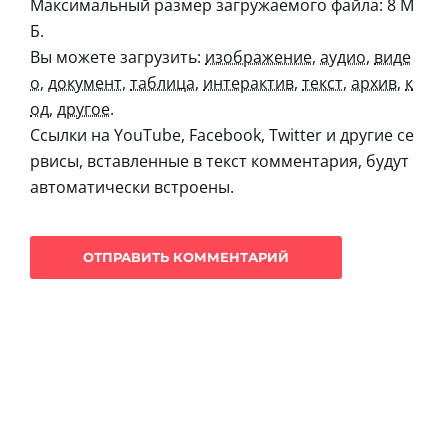
Максимальный размер загружаемого файла: 8 М
Б.
Вы можете загрузить:
изображение
,
аудио
,
виде
о
,
документ
,
таблица
,
интерактив
,
текст
,
архив
,
к
од
,
другое
.
Ссылки на YouTube, Facebook, Twitter и другие се
рвисы, вставленные в текст комментария, будут
автоматически встроены.