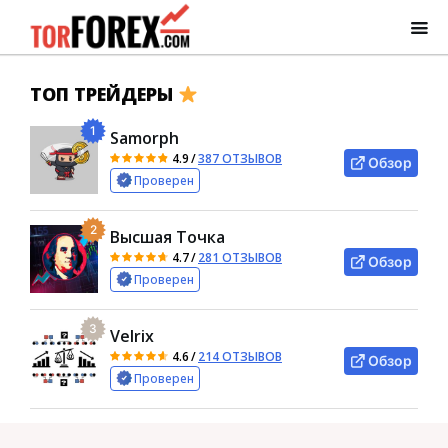
ТОП ТРЕЙДЕРЫ
1
Samorph
4.9
/
387 ОТЗЫВОВ
Обзор
Проверен
2
Высшая Точка
4.7
/
281 ОТЗЫВОВ
Обзор
Проверен
3
Velrix
4.6
/
214 ОТЗЫВОВ
Обзор
Проверен