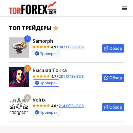
ТОП ТРЕЙДЕРЫ
1
Samorph
4.9
/
387 ОТЗЫВОВ
Обзор
Проверен
2
Высшая Точка
4.7
/
281 ОТЗЫВОВ
Обзор
Проверен
3
Velrix
4.6
/
214 ОТЗЫВОВ
Обзор
Проверен