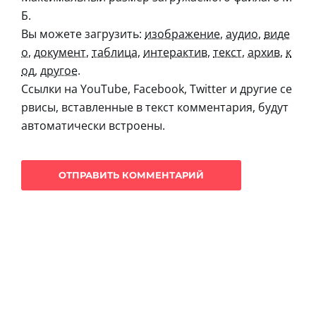
Б.
Вы можете загрузить:
изображение
,
аудио
,
виде
о
,
документ
,
таблица
,
интерактив
,
текст
,
архив
,
к
од
,
другое
.
Ссылки на YouTube, Facebook, Twitter и другие се
рвисы, вставленные в текст комментария, будут
автоматически встроены.