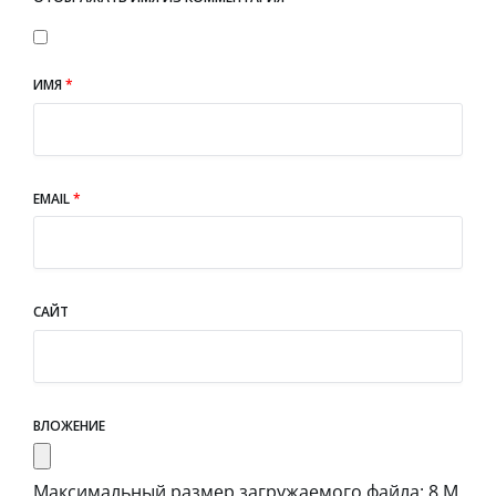
ИМЯ
*
EMAIL
*
САЙТ
ВЛОЖЕНИЕ
Максимальный размер загружаемого файла: 8 М