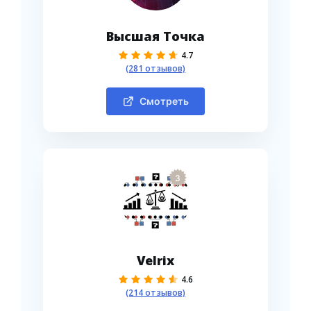
Высшая Точка
4.7
(281 отзывов)
Смотреть
3
Velrix
4.6
(214 отзывов)