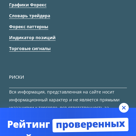
Графики Форекс
Словарь трейдера
Форекс паттерны
Индикатор позиций
Торговые сигналы
РИСКИ
Вся информация, представленная на сайте носит
информационный характер и не является прямыми
указаниями к торговле, вся ответственность за
принятие решения остается за трейдером.
проверенных
Рейтинг
HTML карта сайта