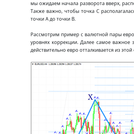
мы ожидаем начала разворота вверх, распол
Также важно, чтобы точка С располагалас
точки А до точки B.
Рассмотрим пример с валютной пары евро 
уровнях коррекции. Далее самое важное э
действительно евро отталкивается из этой