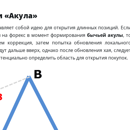
и «Акула»
вляет собой идею для открытия длинных позиций. Есл
ы на форекс в момент формирования
бычьей акулы
, т
ем коррекция, затем попытка обновления локальног
дут дальше вверх, однако после обновления хая, следуе
тенциально определить область для открытия покупок.