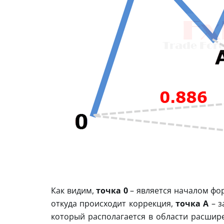
Как видим,
точка
0
– является началом фо
откуда происходит коррекция,
точка А
– 
который располагается в области расшире