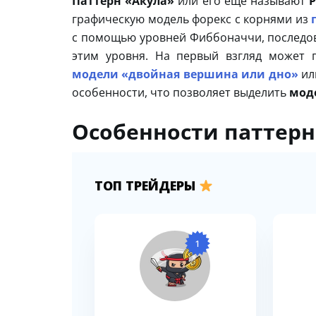
Паттерн «Акула»
или его еще называют
P
графическую модель форекс с корнями из
с помощью уровней Фиббоначчи, последов
этим уровня. На первый взгляд может 
модели «двойная вершина или дно»
ил
особенности, что позволяет выделить
мод
Особенности паттерн
ТОП ТРЕЙДЕРЫ
1