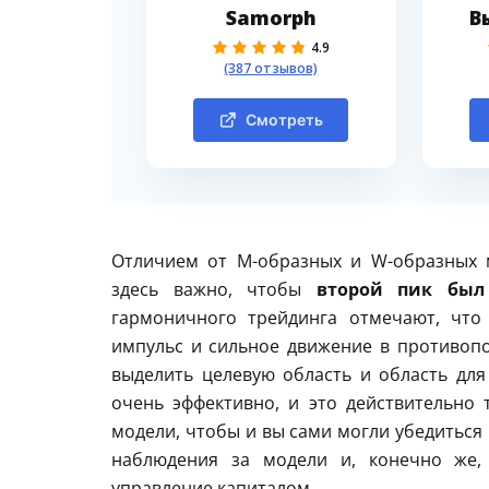
Samorph
В
4.9
(387 отзывов)
Смотреть
Отличием от М-образных и W-образных м
здесь важно, чтобы
второй пик был
гармоничного трейдинга отмечают, что
импульс и сильное движение в противоп
выделить целевую область и область дл
очень эффективно, и это действительно
модели, чтобы и вы сами могли убедиться 
наблюдения за модели и, конечно же,
управление капиталом.