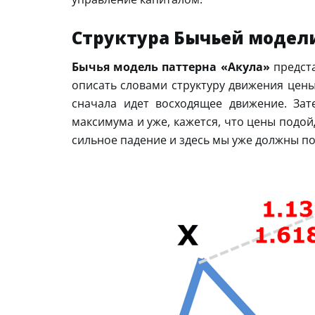
Структура Бычьей модел
Бычья модель паттерна «Акула»
предста
описать словами структуру движения цен
сначала идет восходящее движение. Зат
максимума и уже, кажется, что цены подой
сильное падение и здесь мы уже должны по