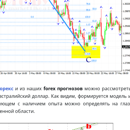
орекс
и из наших
forex прогнозов
можно рассмотрет
встралийский доллар. Как видим, формируется модель 
едующем с наличием опыта можно определять на глаз
енной области.