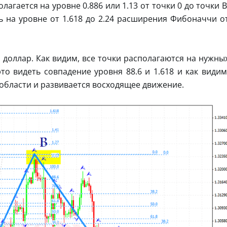
агается на уровне 0.886 или 1.13 от точки 0 до точки B
ь на уровне от 1.618 до 2.24 расширения Фибоначчи о
доллар. Как видим, все точки располагаются на нужны
то видеть совпадение уровня 88.6 и 1.618 и как видим
 области и развивается восходящее движение.