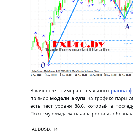
В качестве примера с реального
рынка ф
пример
модели акула
на графике пары а
есть тест уровня 88.6, который в посл
Поэтому ожидаем начала роста из обознач