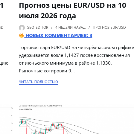
1
Прогноз цены EUR/USD на 10
июля 2026 года
SD
SEO_EDITOR
4 НЕДЕЛИ
НАЗАД
ПРОГНОЗ EUR/USD
НОВЫХ КОММЕНТАРИЕВ: 3
Торговая пара EUR/USD на четырёхчасовом график
удерживается возле 1,1427 после восстановления
цию.
от июньского минимума в районе 1,1330.
Рыночные котировки 9…
ЧИТАТЬ ПОЛНОСТЬЮ