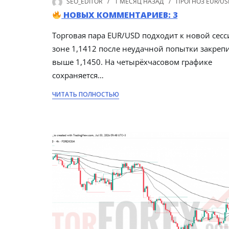
SEO_EDITOR
1 МЕСЯЦ
НАЗАД
ПРОГНОЗ EUR/US
НОВЫХ КОММЕНТАРИЕВ: 3
Торговая пара EUR/USD подходит к новой сесс
зоне 1,1412 после неудачной попытки закреп
выше 1,1450. На четырёхчасовом графике
сохраняется…
ЧИТАТЬ ПОЛНОСТЬЮ