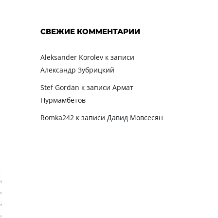
СВЕЖИЕ КОММЕНТАРИИ
Aleksander Korolev
к записи
Александр Зубрицкий
е
Stef Gordan
к записи
Армат
Нурмамбетов
Romka242
к записи
Давид Мовсесян