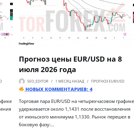
Прогноз цены EUR/USD на 8
июля 2026 года
D
SEO_EDITOR
1 МЕСЯЦ
НАЗАД
ПРОГНОЗ EUR/USD
НОВЫХ КОММЕНТАРИЕВ: 4
афике
Торговая пара EUR/USD на четырехчасовом график
жения
удерживается около 1,1431 после восстановления
от июньского минимума 1,1330. Рынок перешел в
боковую фазу:…