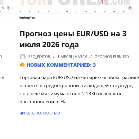
Прогноз цены EUR/USD на 3
июля 2026 года
D
SEO_EDITOR
1 МЕСЯЦ
НАЗАД
ПРОГНОЗ EUR/USD
НОВЫХ КОММЕНТАРИЕВ: 3
ле
Торговая пара EUR/USD на четырехчасовом график
остается в среднесрочной нисходящей структуре,
но после минимума около 1,1330 перешла к
восстановлению. На…
ЧИТАТЬ ПОЛНОСТЬЮ