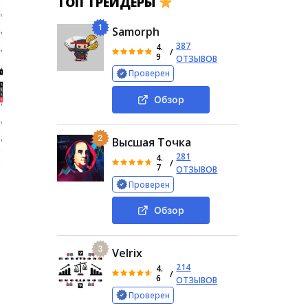
ТОП ТРЕЙДЕРЫ
1
Samorph
387
4.
/
9
ОТЗЫВОВ
Проверен
Обзор
2
Высшая Точка
281
4.
/
7
ОТЗЫВОВ
Проверен
Обзор
3
Velrix
214
4.
/
6
ОТЗЫВОВ
Проверен