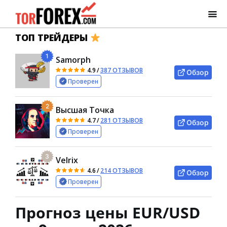
ТОП ТРЕЙДЕРЫ
1
Samorph
4.9
/
387 ОТЗЫВОВ
Обзор
Проверен
2
Высшая Точка
4.7
/
281 ОТЗЫВОВ
Обзор
Проверен
3
Velrix
4.6
/
214 ОТЗЫВОВ
Обзор
Проверен
Прогноз цены EUR/USD