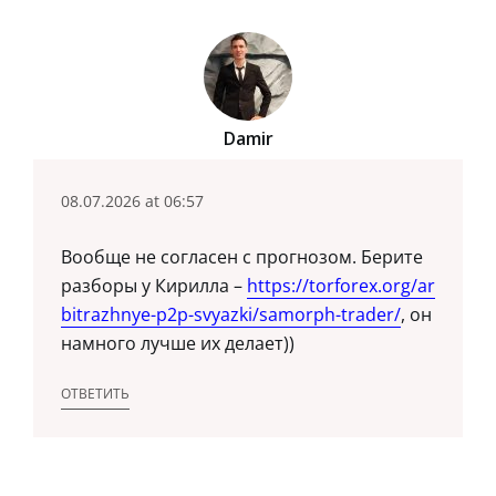
Damir
08.07.2026 at 06:57
Вообще не согласен с прогнозом. Берите
разборы у Кирилла –
https://torforex.org/ar
bitrazhnye-p2p-svyazki/samorph-trader/
, он
намного лучше их делает))
ОТВЕТИТЬ