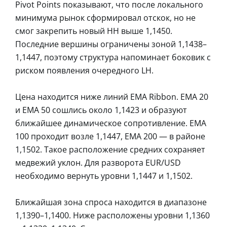
Pivot Points показывают, что после локального
минимума рынок сформировал отскок, но не
смог закрепить новый HH выше 1,1450.
Последние вершины ограничены зоной 1,1438–
1,1447, поэтому структура напоминает боковик с
риском появления очередного LH.
Цена находится ниже линий EMA Ribbon. EMA 20
и EMA 50 сошлись около 1,1423 и образуют
ближайшее динамическое сопротивление. EMA
100 проходит возле 1,1447, EMA 200 — в районе
1,1502. Такое расположение средних сохраняет
медвежий уклон. Для разворота EUR/USD
необходимо вернуть уровни 1,1447 и 1,1502.
Ближайшая зона спроса находится в диапазоне
1,1390–1,1400. Ниже расположены уровни 1,1360