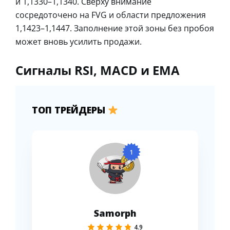
и 1,1330–1,1340. Сверху внимание
сосредоточено на FVG и области предложения
1,1423–1,1447. Заполнение этой зоны без пробоя
может вновь усилить продажи.
Сигналы RSI, MACD и EMA
ТОП ТРЕЙДЕРЫ
1
Samorph
4.9