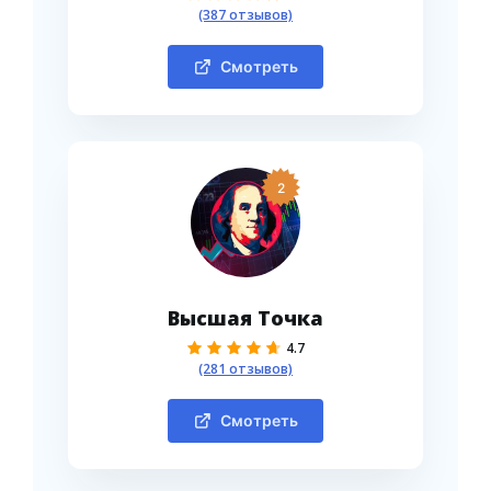
(387 отзывов)
Смотреть
2
Высшая Точка
4.7
(281 отзывов)
Смотреть