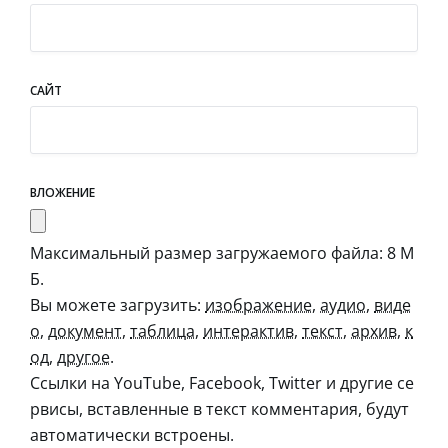
САЙТ
ВЛОЖЕНИЕ
Максимальный размер загружаемого файла: 8 М
Б.
Вы можете загрузить:
изображение
,
аудио
,
виде
о
,
документ
,
таблица
,
интерактив
,
текст
,
архив
,
к
од
,
другое
.
Ссылки на YouTube, Facebook, Twitter и другие се
рвисы, вставленные в текст комментария, будут
автоматически встроены.