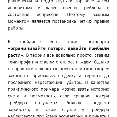
равновесия и подтолкнуть к торговле «всем
депозитом» и далее ввести трейдера в
состояние депрессии. Поэтому важным
моментом является постановка четких правил
работы.
В трейдинге есть такая поговорка
«ограничивайте потери, давайте прибыли
расти»
. В теории все довольно просто, ставим
тейк-профит и ставим стоплосс и ждем. Однако
на практике человек склонен как можно скорее
закрывать прибыльную сделку и терпеть до
последнего нарастающий убыток. В качестве
практического примера можно взять историю
счета и посмотреть, если средняя потеря
трейдера получается больше среднего
заработка, в таком случае у трейдера
наблюдается проблема ассиметрии в принятии