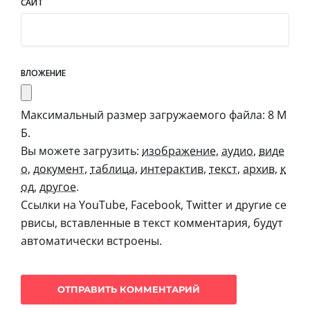
САЙТ
ВЛОЖЕНИЕ
Максимальный размер загружаемого файла: 8 М
Б.
Вы можете загрузить:
изображение
,
аудио
,
виде
о
,
документ
,
таблица
,
интерактив
,
текст
,
архив
,
к
од
,
другое
.
Ссылки на YouTube, Facebook, Twitter и другие се
рвисы, вставленные в текст комментария, будут
автоматически встроены.