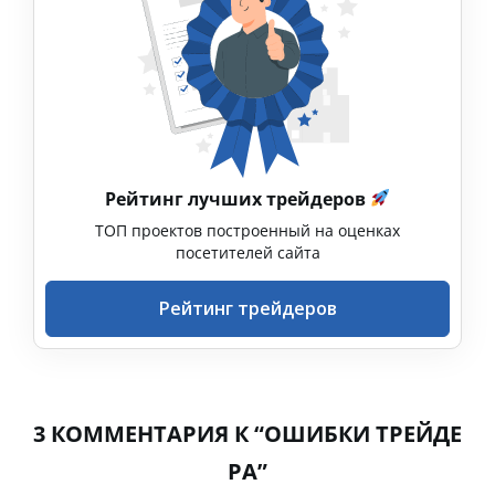
Рейтинг лучших трейдеров
ТОП проектов построенный на оценках
посетителей сайта
Рейтинг трейдеров
3 КОММЕНТАРИЯ К “ОШИБКИ ТРЕЙДЕ
РА”