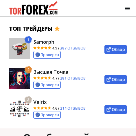
ТОП ТРЕЙДЕРЫ
1
Samorph
4.9
/
387 ОТЗЫВОВ
Обзор
Проверен
2
Высшая Точка
4.7
/
281 ОТЗЫВОВ
Обзор
Проверен
3
Velrix
4.6
/
214 ОТЗЫВОВ
Обзор
Проверен