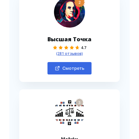
2
Высшая Точка
4.7
(281 отзывов)
Смотреть
3