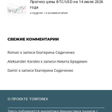
Прогноз цены BTC/USD на 14 июля 2026
года
4 НЕДЕЛИ
/
4 КОММЕНТАРИЯ
СВЕЖИЕ КОММЕНТАРИИ
Roman
к записи
Екатерина Сидиченко
Aleksander Korolev
к записи
Никита Бредихин
Damir
к записи
Екатерина Сидиченко
О ПРОЕКТЕ TORFOREX
Здесь публикуется аналитика финансовых рынков с