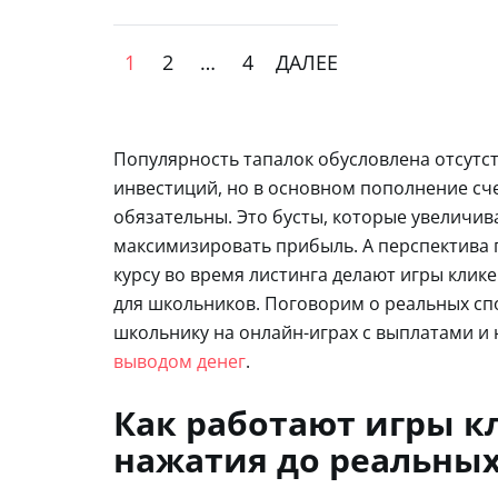
1
2
…
4
ДАЛЕЕ
Популярность тапалок обусловлена отсутс
инвестиций, но в основном пополнение сч
обязательны. Это бусты, которые увеличив
максимизировать прибыль. А перспектива
курсу во время листинга делают игры кли
для школьников. Поговорим о реальных спо
школьнику на онлайн-играх с выплатами и
выводом денег
.
Как работают игры к
нажатия до реальных