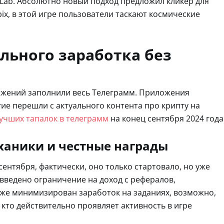
Lab. Абсолютно новый подход предложил кликер для
ix, в этой игре пользователи таскают космические
льного заработка без
ложений заполнили весь Телеграмм. Приложения
ие перешли с актуального контента про крипту на
учших тапалок в телеграмм
на конец сентября 2024 года
еханики и честные награды
ентября, фактически, оно только стартовало, но уже
 введено ограничение на доход с рефералов,
кже минимизирован заработок на заданиях, возможно,
 кто действительно проявляет активность в игре