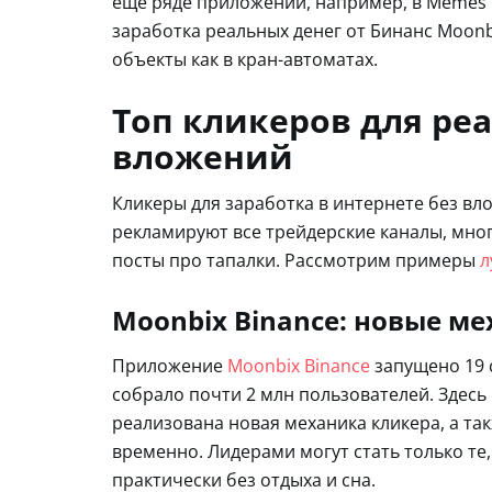
еще ряде приложений, например, в Memes 
заработка реальных денег от Бинанс Moonb
объекты как в кран-автоматах.
Топ кликеров для реа
вложений
Кликеры для заработка в интернете без в
рекламируют все трейдерские каналы, мног
посты про тапалки. Рассмотрим примеры
л
Moonbix Binance: новые м
Приложение
Moonbix Binance
запущено 19 с
собрало почти 2 млн пользователей. Здесь
реализована новая механика кликера, а та
временно. Лидерами могут стать только те,
практически без отдыха и сна.