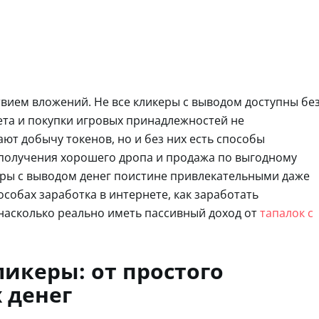
твием вложений. Не все кликеры с выводом доступны бе
ета и покупки игровых принадлежностей не
ают добычу токенов, но и без них есть способы
 получения хорошего дропа и продажа по выгодному
керы с выводом денег поистине привлекательными даже
собах заработка в интернете, как заработать
 насколько реально иметь пассивный доход от
тапалок с
ликеры: от простого
 денег