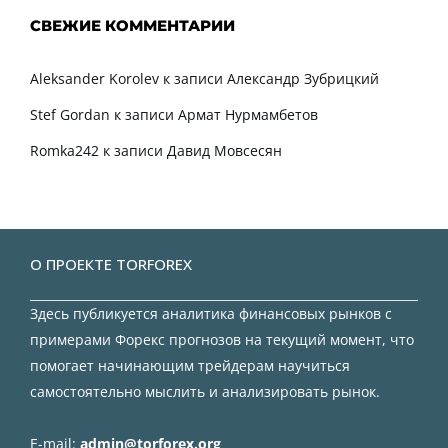
СВЕЖИЕ КОММЕНТАРИИ
Aleksander Korolev
к записи
Александр Зубрицкий
Stef Gordan
к записи
Армат Нурмамбетов
Romka242
к записи
Давид Мовсесян
О ПРОЕКТЕ TORFOREX
Здесь публикуется аналитика финансовых рынков с
примерами Форекс прогнозов на текущий момент, что
помогает начинающим трейдерам научиться
самостоятельно мыслить и анализировать рынок.
E-mail:
admin@torforex.org