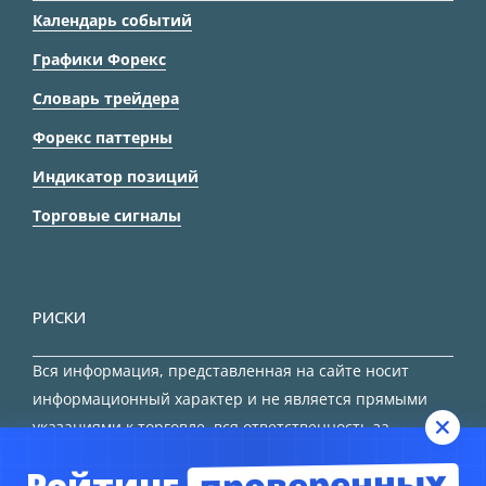
Календарь событий
Графики Форекс
Словарь трейдера
Форекс паттерны
Индикатор позиций
Торговые сигналы
РИСКИ
Вся информация, представленная на сайте носит
информационный характер и не является прямыми
указаниями к торговле, вся ответственность за
принятие решения остается за трейдером.
проверенных
Рейтинг