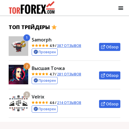
ТОП ТРЕЙДЕРЫ
1
Samorph
4.9
/
387 ОТЗЫВОВ
Обзор
Проверен
2
Высшая Точка
4.7
/
281 ОТЗЫВОВ
Обзор
Проверен
3
Velrix
4.6
/
214 ОТЗЫВОВ
Обзор
Проверен