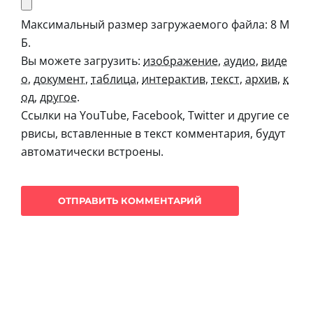
Максимальный размер загружаемого файла: 8 М
Б.
Вы можете загрузить:
изображение
,
аудио
,
виде
о
,
документ
,
таблица
,
интерактив
,
текст
,
архив
,
к
од
,
другое
.
Ссылки на YouTube, Facebook, Twitter и другие се
рвисы, вставленные в текст комментария, будут
автоматически встроены.