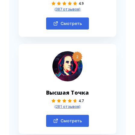
4.9
(387 отзывов)
Смотреть
2
Высшая Точка
4.7
(281 отзывов)
Смотреть