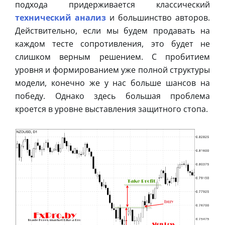
подхода придерживается классический
технический анализ
и большинство авторов.
Действительно, если мы будем продавать на
каждом тесте сопротивления, это будет не
слишком верным решением. С пробитием
уровня и формированием уже полной структуры
модели, конечно же у нас больше шансов на
победу. Однако здесь большая проблема
кроется в уровне выставления защитного стопа.