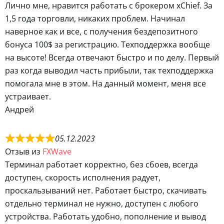
Лично мне, нравится работать с брокером xChief. За
1,5 года торговли, никаких проблем. Начинал
наверное как и все, с получения бездепозитного
бонуса 100$ за регистрацию. Техподдержка вообще
на высоте! Всегда отвечают быстро и по делу. Первый
раз когда выводил часть прибыли, так техподдержка
помогала мне в этом. На данный момент, меня все
устраивает.
Андрей
05.12.2023
Отзыв из
FXWave
Терминал работает корректно, без сбоев, всегда
доступен, скорость исполнения радует,
проскальзываний нет. Работает быстро, скачивать
отдельно терминал не нужно, доступен с любого
устройства. Работать удобно, пополнение и вывод