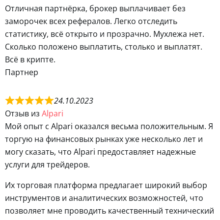
Отличная партнёрка, брокер выплачивает без
заморочек всех рефералов. Легко отследить
статистику, всё открыто и прозрачно. Мухлежа нет.
Сколько положено выплатить, столько и выплатят.
Всё в крипте.
Партнер
24.10.2023
Отзыв из
Alpari
Мой опыт с Alpari оказался весьма положительным. Я
торгую на финансовых рынках уже несколько лет и
могу сказать, что Alpari предоставляет надежные
услуги для трейдеров.
Их торговая платформа предлагает широкий выбор
инструментов и аналитических возможностей, что
позволяет мне проводить качественный технический