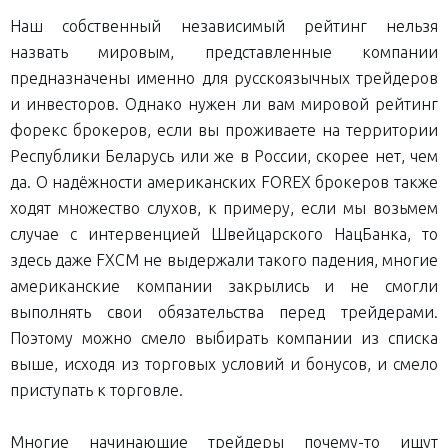
Наш собственный независимый рейтинг нельзя
назвать мировым, представленные компании
предназначены именно для русскоязычных трейдеров
и инвесторов. Однако нужен ли вам мировой рейтинг
форекс брокеров, если вы проживаете на территории
Республики Беларусь или же в России, скорее нет, чем
да. О надёжности американских FOREX брокеров также
ходят множество слухов, к примеру, если мы возьмем
случае с интервенцией Швейцарского НацБанка, то
здесь даже FXCM не выдержали такого падения, многие
американские компании закрылись и не смогли
выполнять свои обязательства перед трейдерами.
Поэтому можно смело выбирать компании из списка
выше, исходя из торговых условий и бонусов, и смело
приступать к торговле.
Многие начинающие трейдеры почему-то ищут