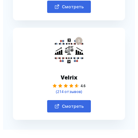
Смотреть
3
Velrix
4.6
(214 отзывов)
Смотреть