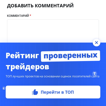
ДОБАВИТЬ КОММЕНТАРИЙ
КОММЕНТАРИЙ
*
проверенных
Рейтинг
трейдеров
ТОП лучших проектов на основании оценок посетителей сайта
НОВЫЙ АВАТАР
Перейти в ТОП
ОТОБРАЖАТЬ ИМЯ ИЗ КОММЕНТАРИЯ