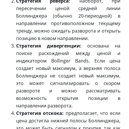
Стратегия реверса:
наоборот, при
пересечении ценой средней линии
Боллинджера (обычно 20-периодной) в
направлении противоположном текущему
тренду, можно ожидать разворота и открыть
позицию в новом направлении.
Стратегия дивергенции:
основана на
поиске расхождений между ценой и
индикатором Bollinger Bands. Если цена
создает новый максимум, а верхняя полоса
Боллинджера не создает новый максимум,
это может сигнализировать о скором
развороте и можно рассматривать
возможность открытия позиции в
направлении разворота.
Стратегия отскока:
предполагает, что если
цена достигла нижней полосы Боллинджера,
это может быть сигналом к покупке, так как