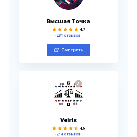
Высшая Точка
4.7
(281 отзывов)
Смотреть
3
Velrix
4.6
(214 отзывов)