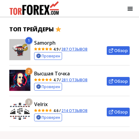
ТОП ТРЕЙДЕРЫ
1
Samorph
4.9
/
387 ОТЗЫВОВ
Обзор
Проверен
2
Высшая Точка
4.7
/
281 ОТЗЫВОВ
Обзор
Проверен
3
Velrix
4.6
/
214 ОТЗЫВОВ
Обзор
Проверен