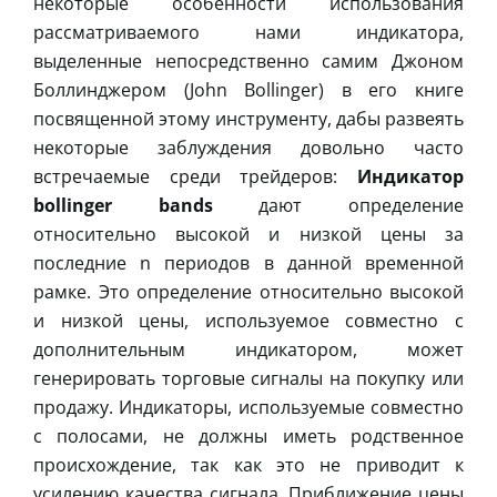
некоторые особенности использования
рассматриваемого нами индикатора,
выделенные непосредственно самим Джоном
Боллинджером (John Bollinger) в его книге
посвященной этому инструменту, дабы развеять
некоторые заблуждения довольно часто
встречаемые среди трейдеров:
Индикатор
bollinger bands
дают определение
относительно высокой и низкой цены за
последние n периодов в данной временной
рамке. Это определение относительно высокой
и низкой цены, используемое совместно с
дополнительным индикатором, может
генерировать торговые сигналы на покупку или
продажу. Индикаторы, используемые совместно
с полосами, не должны иметь родственное
происхождение, так как это не приводит к
усилению качества сигнала. Приближение цены