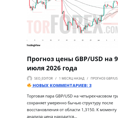
Прогноз цены GBP/USD на 9
июля 2026 года
SEO_EDITOR
1 МЕСЯЦ
НАЗАД
ПРОГНОЗ GBP/U
НОВЫХ КОММЕНТАРИЕВ: 3
Торговая пара GBP/USD на четырехчасовом гр
сохраняет умеренно бычью структуру после
восстановления от области 1,3150. К моменту
анализа цена находится…