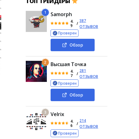
ТОП ТРЕЙДЕРЫ
1
Samorph
387
4.
/
9
ОТЗЫВОВ
Проверен
Обзор
2
Высшая Точка
281
4.
/
7
ОТЗЫВОВ
Проверен
Обзор
3
Velrix
214
4.
/
6
ОТЗЫВОВ
Проверен