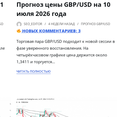
11
Прогноз цены GBP/USD на 10
июля 2026 года
SD
SEO_EDITOR
4 НЕДЕЛИ
НАЗАД
ПРОГНОЗ GBP/USD
НОВЫХ КОММЕНТАРИЕВ: 3
Торговая пара GBP/USD подходит к новой сессии в
сле
фазе уверенного восстановления. На
четырёхчасовом графике цена держится около
1,3411 и торгуется…
ЧИТАТЬ ПОЛНОСТЬЮ