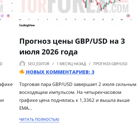
Прогноз цены GBP/USD на 3
июля 2026 года
SD
SEO_EDITOR
1 МЕСЯЦ
НАЗАД
ПРОГНОЗ GBP/USD
НОВЫХ КОММЕНТАРИЕВ: 3
афике
Торговая пара GBP/USD завершает 2 июля сильным
восходящим импульсом. На четырехчасовом
ли
графике цена поднялась к 1,3362 и вышла выше
EMA…
ЧИТАТЬ ПОЛНОСТЬЮ