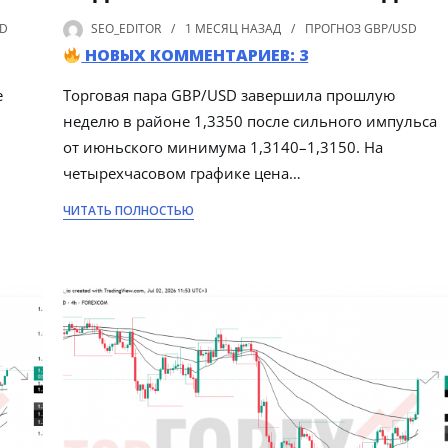
SD
SEO_EDITOR
1 МЕСЯЦ
НАЗАД
ПРОГНОЗ GBP/USD
НОВЫХ КОММЕНТАРИЕВ: 3
е
Торговая пара GBP/USD завершила прошлую
неделю в районе 1,3350 после сильного импульса
от июньского минимума 1,3140–1,3150. На
четырехчасовом графике цена…
ЧИТАТЬ ПОЛНОСТЬЮ