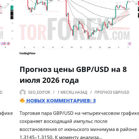
Прогноз цены GBP/USD на 8
июля 2026 года
SD
SEO_EDITOR
1 МЕСЯЦ
НАЗАД
ПРОГНОЗ GBP/USD
НОВЫХ КОММЕНТАРИЕВ: 3
афике
Торговая пара GBP/USD на четырехчасовом график
сохраняет восходящий импульс после
восстановления от июньского минимума в районе
1,3145–1,3150. К моменту анализа…