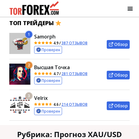
ТОП ТРЕЙДЕРЫ
1
Samorph
4.9
/
387 ОТЗЫВОВ
Обзор
Проверен
2
Высшая Точка
4.7
/
281 ОТЗЫВОВ
Обзор
Проверен
3
Velrix
4.6
/
214 ОТЗЫВОВ
Обзор
Проверен
Рубрика:
Прогноз XAU/USD