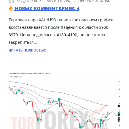
SEO_EDITOR
1 МЕСЯЦ
НАЗАД
ПРОГНОЗ XAU/USD
НОВЫХ КОММЕНТАРИЕВ: 4
Торговая пара XAU/USD на четырехчасовом графике
восстанавливается после падения к области 3950–
3970. Цена поднялась к 4180–4190, но не смогла
закрепиться…
ЧИТАТЬ ПОЛНОСТЬЮ