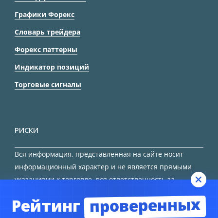
Графики Форекс
Словарь трейдера
Форекс паттерны
Индикатор позиций
Торговые сигналы
РИСКИ
Вся информация, представленная на сайте носит
информационный характер и не является прямыми
указаниями к торговле, вся ответственность за
принятие решения остается за трейдером.
проверенных
Рейтинг
HTML карта сайта