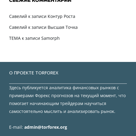
СВЕЖИЕ КОММЕНТАРИИ
Савелий
к записи
Контур Роста
Савелий
к записи
Высшая Точка
TEMA
к записи
Samorph
О ПРОЕКТЕ TORFOREX
Здесь публикуется аналитика финансовых рынков с
примерами Форекс прогнозов на текущий момент, что
помогает начинающим трейдерам научиться
самостоятельно мыслить и анализировать рынок.
E-mail:
admin@torforex.org