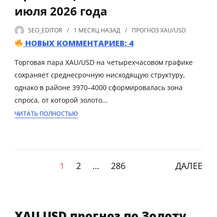
июля 2026 года
SEO_EDITOR
1 МЕСЯЦ
НАЗАД
ПРОГНОЗ XAU/USD
НОВЫХ КОММЕНТАРИЕВ: 4
Торговая пара XAU/USD на четырехчасовом графике
сохраняет среднесрочную нисходящую структуру,
однако в районе 3970–4000 сформировалась зона
спроса, от которой золото…
ЧИТАТЬ ПОЛНОСТЬЮ
1
2
…
286
ДАЛЕЕ
XAU USD прогноз по Золоту