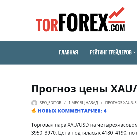
ГЛАВНАЯ
РЕЙТИНГ ТРЕЙДЕРОВ
Прогноз цены XAU/
SEO_EDITOR
1 МЕСЯЦ
НАЗАД
ПРОГНОЗ XAU/U
НОВЫХ КОММЕНТАРИЕВ: 4
Торговая пара XAU/USD на четырехчасовом
3950–3970. Цена поднялась к 4180–4190, н