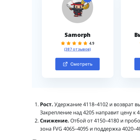
Samorph
В
4.9
(387 отзывов)
Смотреть
Рост.
Удержание 4118–4102 и возврат вы
Закрепление над 4205 направит цену к 42
Снижение.
Отбой от 4150–4180 и пробо
зона FVG 4065–4095 и поддержка 4020–4