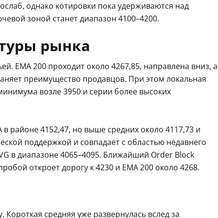
 ослаб, однако котировки пока удерживаются над
чевой зоной станет диапазон 4100–4200.
ктуры рынка
й. EMA 200 проходит около 4267,85, направлена вниз, а
храняет преимущество продавцов. При этом локальная
инимума возле 3950 и серии более высоких
в районе 4152,47, но выше средних около 4117,73 и
ческой поддержкой и совпадает с областью недавнего
VG в диапазоне 4065–4095. Ближайший Order Block
пробой откроет дорогу к 4230 и EMA 200 около 4268.
 Короткая средняя уже развернулась вслед за