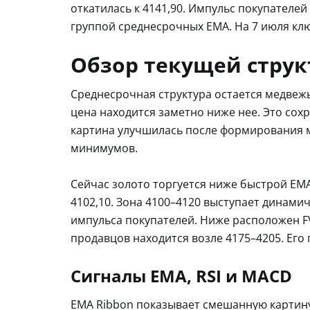
откатилась к 4141,90. Импульс покупателей
группой среднесрочных EMA. На 7 июля клю
Обзор текущей стру
Среднесрочная структура остается медвежье
цена находится заметно ниже нее. Это со
картина улучшилась после формирования м
минимумов.
Сейчас золото торгуется ниже быстрой EMA 
4102,10. Зона 4100–4120 выступает динами
импульса покупателей. Ниже расположен F
продавцов находится возле 4175–4205. Его 
Сигналы EMA, RSI и MACD
EMA Ribbon показывает смешанную картину.