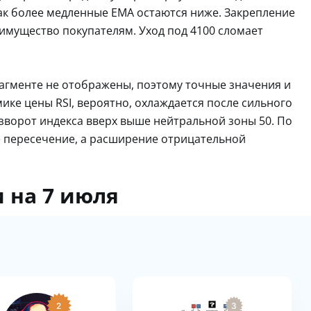
как более медленные EMA остаются ниже. Закрепление
имущество покупателям. Уход под 4100 сломает
агменте не отображены, поэтому точные значения и
ике цены RSI, вероятно, охлаждается после сильного
зворот индекса вверх выше нейтральной зоны 50. По
 пересечение, а расширение отрицательной
 на 7 июля
2
3