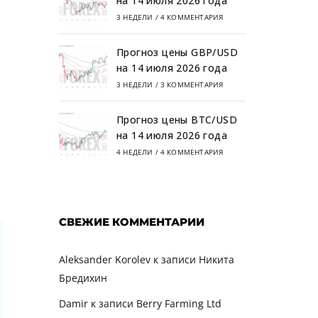
на 14 июля 2026 года
3 НЕДЕЛИ
/
4 КОММЕНТАРИЯ
Прогноз цены GBP/USD
на 14 июля 2026 года
3 НЕДЕЛИ
/
3 КОММЕНТАРИЯ
Прогноз цены BTC/USD
на 14 июля 2026 года
4 НЕДЕЛИ
/
4 КОММЕНТАРИЯ
СВЕЖИЕ КОММЕНТАРИИ
Aleksander Korolev
к записи
Никита
Бредихин
Damir
к записи
Berry Farming Ltd