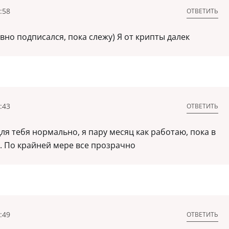
:58
ОТВЕТИТЬ
вно подписался, пока слежу) Я от крипты далек
:43
ОТВЕТИТЬ
ля тебя нормально, я пару месяц как работаю, пока в
т. По крайней мере все прозрачно
:49
ОТВЕТИТЬ