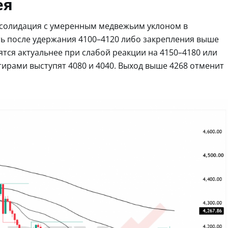
ея
нсолидация с умеренным медвежьим уклоном в
ть после удержания 4100–4120 либо закрепления выше
ятся актуальнее при слабой реакции на 4150–4180 или
ирами выступят 4080 и 4040. Выход выше 4268 отменит