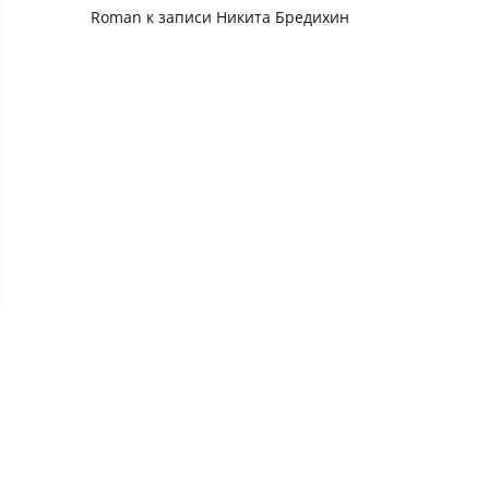
Roman
к записи
Никита Бредихин