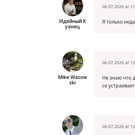
06.07.2026 at 11
Идейный К
Я только неда
Узнец
06.07.2026 at 12
Mike Wazow
Не знаю что д
Ski
се устраивае
06.07.2026 at 12