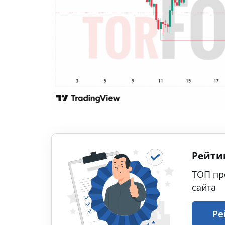
Рейти
ТОП пр
сайта
Ре