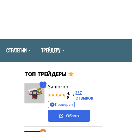
СТРАТЕГИИ
ТРЕЙДЕРУ
ТОП ТРЕЙДЕРЫ
1
Samorph
387
4.
/
9
ОТЗЫВОВ
Проверен
Обзор