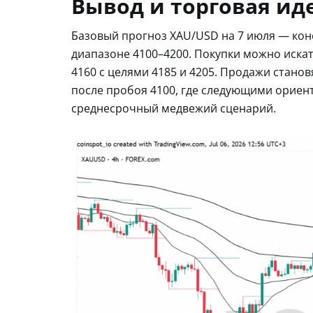
Вывод и торговая ид
Базовый прогноз XAU/USD на 7 июля — ко
диапазоне 4100–4200. Покупки можно иска
4160 с целями 4185 и 4205. Продажи станов
после пробоя 4100, где следующими ориент
среднесрочный медвежий сценарий.