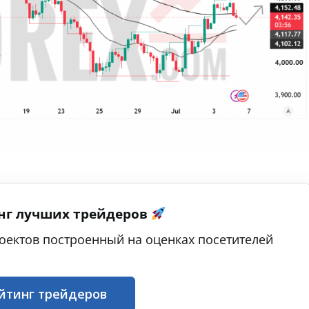
нг лучших трейдеров
оектов построенный на оценках посетителей
йтинг трейдеров