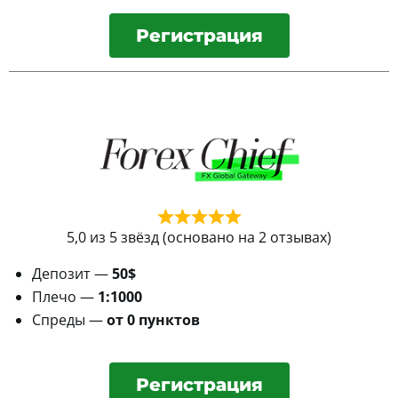
Регистрация
5,0 из 5 звёзд (основано на 2 отзывах)
Депозит —
50$
Плечо —
1:1000
Спреды —
от 0 пунктов
Регистрация