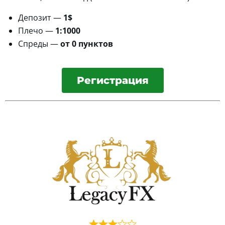
Депозит —
1$
Плечо —
1:1000
Спреды —
от 0 пунктов
Регистрация