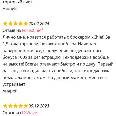
торговый счет.
Hionglil
20.02.2024
Отзыв из
ForexChief
Лично мне, нравится работать с брокером xChief. За
1,5 года торговли, никаких проблем. Начинал
наверное как и все, с получения бездепозитного
бонуса 100$ за регистрацию. Техподдержка вообще
на высоте! Всегда отвечают быстро и по делу. Первый
раз когда выводил часть прибыли, так техподдержка
помогала мне в этом. На данный момент, меня все
устраивает.
Андрей
05.12.2023
Отзыв из
FXWave