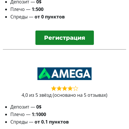
Депозит —
0$
Плечо —
1:500
Спреды —
от 0 пунктов
Регистрация
4,0 из 5 звёзд (основано на 5 отзывах)
Депозит —
0$
Плечо —
1:1000
Спреды —
от 0.1 пунктов