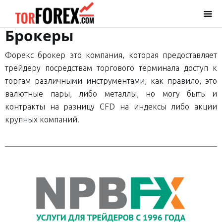
Брокеры
Форекс брокер это компания, которая предоставляет
трейдеру посредствам торгового терминала доступ к
торгам различными инструментами, как правило, это
валютные пары, либо металлы, но могу быть и
контракты на разницу CFD на индексы либо акции
крупных компаний.