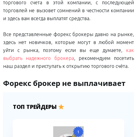
торгового счета в этой компании, с последующей
торговлей не вызовет сомнений в честности компании
и здесь вам всегда выплатят средства.
Все представленные форекс брокеры давно на рынке,
здесь нет новичков, которые могут в любой момент
уйти с рынка, поэтому если вы еще думаете,
как
выбрать надежного брокера
, рекомендуем посетить
наш раздел и приступать к открытию торгового счёта.
Форекс брокер не выплачивает
ТОП ТРЕЙДЕРЫ
1