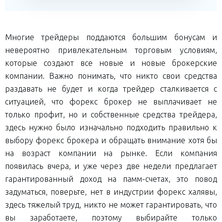
Многие трейдеры поддаются большим бонусам и
невероятно привлекательным торговым условиям,
которые создают все новые и новые брокерские
компании. Важно понимать, что никто свои средства
раздавать не будет и когда трейдер сталкивается с
ситуацией, что форекс брокер не выплачивает не
только профит, но и собственные средства трейдера,
здесь нужно было изначально подходить правильно к
выбору форекс брокера и обращать внимание хотя бы
на возраст компании на рынке. Если компания
появилась вчера, и уже через две недели предлагает
гарантированный доход на памм-счетах, это повод
задуматься, поверьте, нет в индустрии форекс халявы,
здесь тяжелый труд, никто не может гарантировать, что
вы заработаете, поэтому выбирайте только