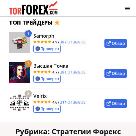
ТОП ТРЕЙДЕРЫ
1
Samorph
4.9
/
387 ОТЗЫВОВ
Обзор
Проверен
2
Высшая Точка
4.7
/
281 ОТЗЫВОВ
Обзор
Проверен
3
Velrix
4.6
/
214 ОТЗЫВОВ
Обзор
Проверен
Рубрика:
Стратегии Форекс