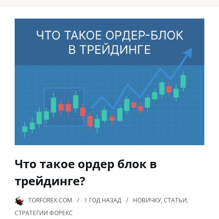
Что такое ордер блок в
трейдинге?
TORFOREX.COM
1 ГОД
НАЗАД
НОВИЧКУ
,
СТАТЬИ
,
СТРАТЕГИИ ФОРЕКС