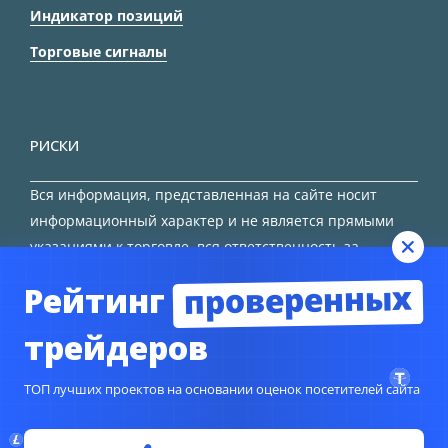
Индикатор позиций
Торговые сигналы
РИСКИ
Вся информация, представленная на сайте носит
информационный характер и не является прямыми
указаниями к торговле, вся ответственность за
принятие решения остается за трейдером.
проверенных
Рейтинг
HTML карта сайта
трейдеров
ТОП лучших проектов на основании оценок посетителей сайта