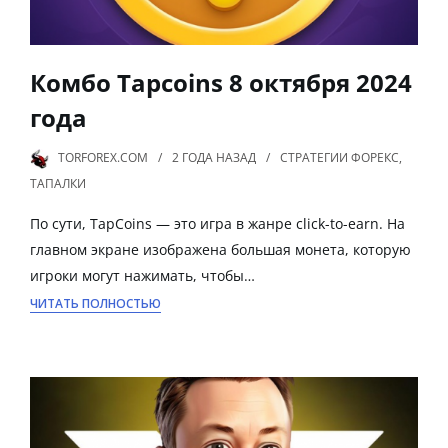
Комбо Tapcoins 8 октября 2024
года
TORFOREX.COM
2 ГОДА
НАЗАД
СТРАТЕГИИ ФОРЕКС
,
ТАПАЛКИ
По сути, TapCoins — это игра в жанре click-to-earn. На
главном экране изображена большая монета, которую
игроки могут нажимать, чтобы…
ЧИТАТЬ ПОЛНОСТЬЮ