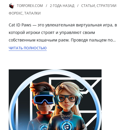
TORFOREX.COM
2 ГОДА
НАЗАД
СТАТЬИ
,
СТРАТЕГИИ
ФОРЕКС
,
ТАПАЛКИ
Cat ID Paws — это увлекательная виртуальная игра, в
которой игроки строят и управляют своим
собственным кошачьим раем. Проводя пальцем по…
ЧИТАТЬ ПОЛНОСТЬЮ