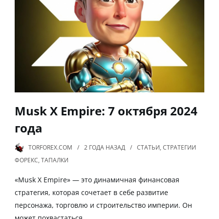
Musk X Empire: 7 октября 2024
года
TORFOREX.COM
2 ГОДА
НАЗАД
СТАТЬИ
,
СТРАТЕГИИ
ФОРЕКС
,
ТАПАЛКИ
«Musk X Empire» — это динамичная финансовая
стратегия, которая сочетает в себе развитие
персонажа, торговлю и строительство империи. Он
может похвастаться…