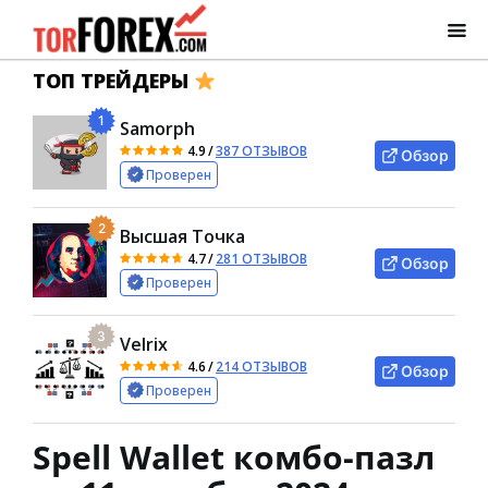
ТОП ТРЕЙДЕРЫ
1
Samorph
4.9
/
387 ОТЗЫВОВ
Обзор
Проверен
2
Высшая Точка
4.7
/
281 ОТЗЫВОВ
Обзор
Проверен
3
Velrix
4.6
/
214 ОТЗЫВОВ
Обзор
Проверен
Spell Wallet комбо-пазл