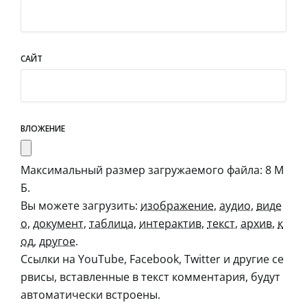
САЙТ
ВЛОЖЕНИЕ
Максимальный размер загружаемого файла: 8 М
Б.
Вы можете загрузить:
изображение
,
аудио
,
виде
о
,
документ
,
таблица
,
интерактив
,
текст
,
архив
,
к
од
,
другое
.
Ссылки на YouTube, Facebook, Twitter и другие се
рвисы, вставленные в текст комментария, будут
автоматически встроены.