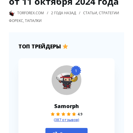
от 11 октября 2024 года
TORFOREX.COM
2 ГОДА
НАЗАД
СТАТЬИ
,
СТРАТЕГИИ
ФОРЕКС
,
ТАПАЛКИ
ТОП ТРЕЙДЕРЫ
1
Samorph
4.9
(387 отзывов)