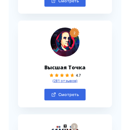
Смотреть
2
Высшая Точка
4.7
(281 отзывов)
Смотреть
3