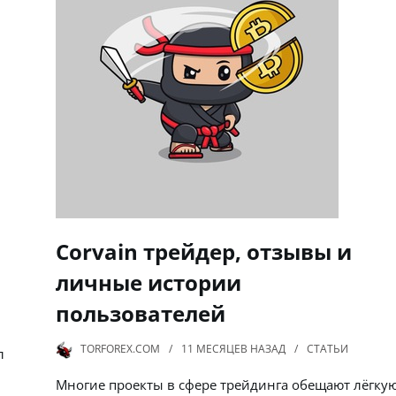
Corvain трейдер, отзывы и
личные истории
пользователей
TORFOREX.COM
11 МЕСЯЦЕВ
НАЗАД
СТАТЬИ
л
Многие проекты в сфере трейдинга обещают лёгку