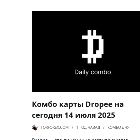
Комбо карты Dropee на
сегодня 14 июля 2025
TORFOREX.COM
1 ГОД
НАЗАД
КОМБО ДНЯ
Dropee — это динамично развивающаяся