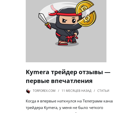
Kymera трейдер отзывы —
первые впечатления
TORFOREX.COM
11 МЕСЯЦЕВ
НАЗАД
СТАТЬИ
Когда я впервые наткнулся на Телеграмм кана
трейдера Kymera, у меня не было четкого