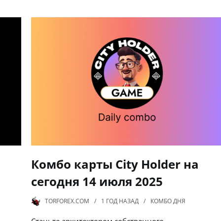
Комбо карты City Holder на
сегодня 14 июля 2025
TORFOREX.COM
1 ГОД
НАЗАД
КОМБО ДНЯ
Станьте архитектором собственного