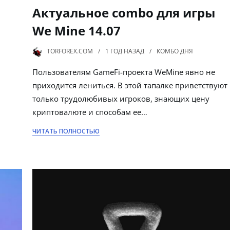
Актуальное combo для игры
We Mine 14.07
TORFOREX.COM
1 ГОД
НАЗАД
КОМБО ДНЯ
Пользователям GameFi-проекта WeMine явно не
приходится лениться. В этой тапалке приветствуют
только трудолюбивых игроков, знающих цену
криптовалюте и способам ее…
ЧИТАТЬ ПОЛНОСТЬЮ