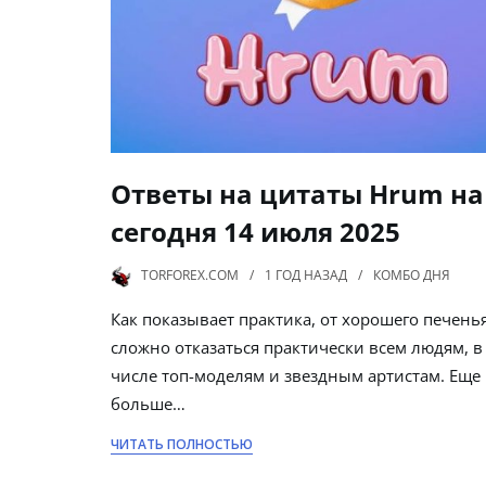
Ответы на цитаты Hrum на
сегодня 14 июля 2025
TORFOREX.COM
1 ГОД
НАЗАД
КОМБО ДНЯ
Как показывает практика, от хорошего печень
сложно отказаться практически всем людям, в
числе топ-моделям и звездным артистам. Еще
больше…
ЧИТАТЬ ПОЛНОСТЬЮ