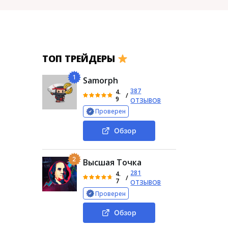
ТОП ТРЕЙДЕРЫ
1
Samorph
387
4.
/
9
ОТЗЫВОВ
Проверен
Обзор
2
Высшая Точка
281
4.
/
7
ОТЗЫВОВ
Проверен
Обзор