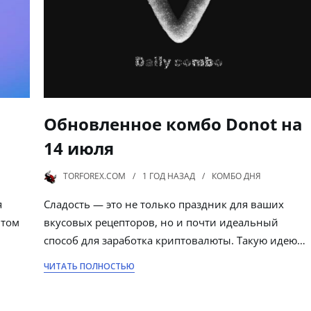
Обновленное комбо Donot на
14 июля
TORFOREX.COM
1 ГОД
НАЗАД
КОМБО ДНЯ
я
Сладость — это не только праздник для ваших
 том
вкусовых рецепторов, но и почти идеальный
способ для заработка криптовалюты. Такую идею…
ЧИТАТЬ ПОЛНОСТЬЮ