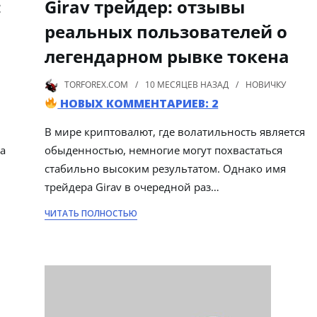
:
Girav трейдер: отзывы
реальных пользователей о
легендарном рывке токена
TORFOREX.COM
10 МЕСЯЦЕВ
НАЗАД
НОВИЧКУ
НОВЫХ КОММЕНТАРИЕВ: 2
В мире криптовалют, где волатильность является
а
обыденностью, немногие могут похвастаться
стабильно высоким результатом. Однако имя
трейдера Girav в очередной раз…
ЧИТАТЬ ПОЛНОСТЬЮ