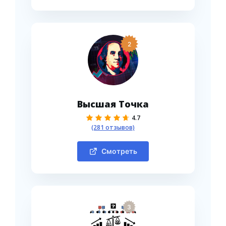
2
Высшая Точка
4.7
(281 отзывов)
Смотреть
3