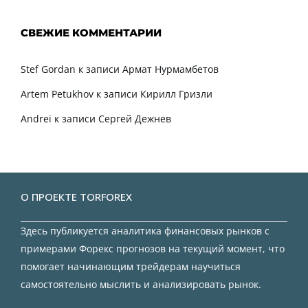
СВЕЖИЕ КОММЕНТАРИИ
Stef Gordan
к записи
Армат Нурмамбетов
Artem Petukhov
к записи
Кирилл Гризли
Andrei
к записи
Сергей Дежнев
О ПРОЕКТЕ TORFOREX
Здесь публикуется аналитика финансовых рынков с
примерами Форекс прогнозов на текущий момент, что
помогает начинающим трейдерам научиться
самостоятельно мыслить и анализировать рынок.