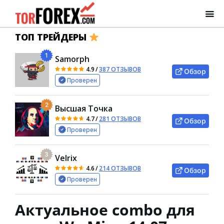
ТОП ТРЕЙДЕРЫ
1
Samorph
4.9
/
387 ОТЗЫВОВ
Обзор
Проверен
2
Высшая Точка
4.7
/
281 ОТЗЫВОВ
Обзор
Проверен
3
Velrix
4.6
/
214 ОТЗЫВОВ
Обзор
Проверен
Актуальное combo для