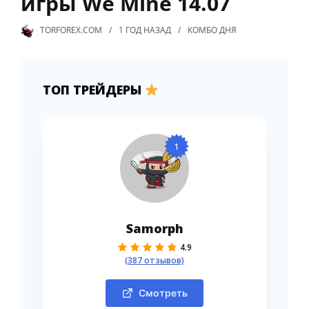
игры We Mine 14.07
TORFOREX.COM
1 ГОД
НАЗАД
КОМБО ДНЯ
ТОП ТРЕЙДЕРЫ
1
Samorph
4.9
(387 отзывов)
Смотреть