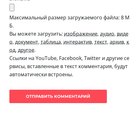
Максимальный размер загружаемого файла: 8 М
Б.
Вы можете загрузить:
изображение
,
аудио
,
виде
о
,
документ
,
таблица
,
интерактив
,
текст
,
архив
,
к
од
,
другое
.
Ссылки на YouTube, Facebook, Twitter и другие се
рвисы, вставленные в текст комментария, будут
автоматически встроены.