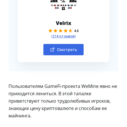
Velrix
4.6
(214 отзывов)
Смотреть
Пользователям GameFi-проекта WeMine явно не
приходится лениться. В этой тапалке
приветствуют только трудолюбивых игроков,
знающих цену криптовалюте и способам ее
майнинга.