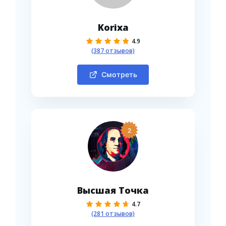
Korixa
4.9
(387 отзывов)
Смотреть
2
Высшая Точка
4.7
(281 отзывов)