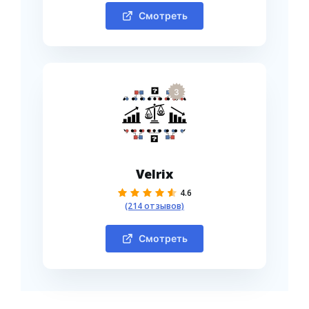
Смотреть
3
Velrix
4.6
(214 отзывов)
Смотреть