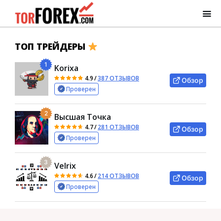
ТОП ТРЕЙДЕРЫ
1
Korixa
4.9
/
387 ОТЗЫВОВ
Обзор
Проверен
2
Высшая Точка
4.7
/
281 ОТЗЫВОВ
Обзор
Проверен
3
Velrix
4.6
/
214 ОТЗЫВОВ
Обзор
Проверен