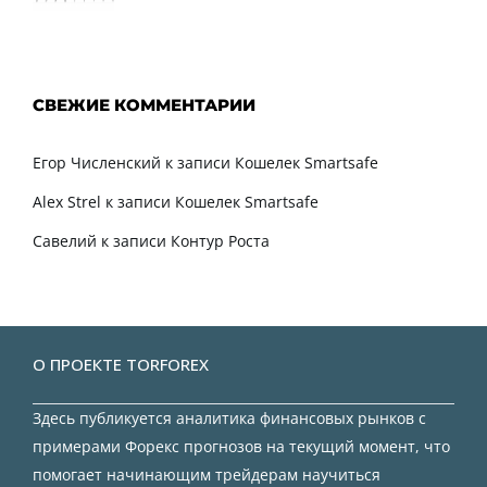
СВЕЖИЕ КОММЕНТАРИИ
Егор Численский
к записи
Кошелек Smartsafe
Alex Strel
к записи
Кошелек Smartsafe
Савелий
к записи
Контур Роста
О ПРОЕКТЕ TORFOREX
Здесь публикуется аналитика финансовых рынков с
примерами Форекс прогнозов на текущий момент, что
помогает начинающим трейдерам научиться