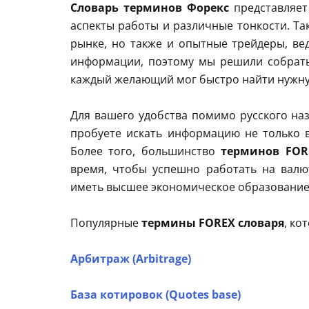
Словарь терминов Форекс
представляет
аспекты работы и различные тонкости. Та
рынке, но также и опытные трейдеры, ве
информации, поэтому мы решили собрать
каждый желающий мог быстро найти нужну
Для вашего удобства помимо русского на
пробуете искать информацию не только в
Более того, большинство
терминов FOR
время, чтобы успешно работать на валю
иметь высшее экономическое образование
Популярные
термины FOREX словаря
, ко
Арбитраж (Arbitrage)
База котировок (Quotes base)