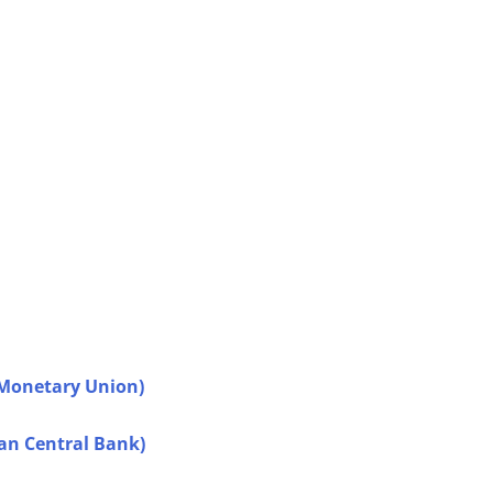
Monetary Union)
n Central Bank)