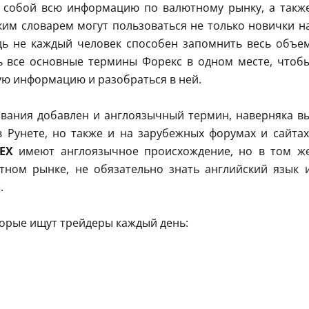
 собой всю информацию по валютному рынку, а такж
ким словарем могут пользоваться не только новички н
дь не каждый человек способен запомнить весь объе
 все основные термины Форекс в одном месте, чтоб
ю информацию и разобраться в ней.
звания добавлен и англоязычный термин, наверняка в
 Рунете, но также и на зарубежных форумах и сайтах
EX
имеют англоязычное происхождение, но в том ж
тном рынке, не обязательно знать английский язык 
.
торые ищут трейдеры каждый день: