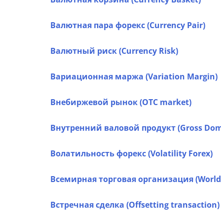
Валютная пара форекс (Currency Pair)
Валютный риск (Currency Risk)
Вариационная маржа (Variation Margin)
Внебиржевой рынок (OTC market)
Внутренний валовой продукт (Gross Dome
Волатильность форекс (Volatility Forex)
Всемирная торговая организация (World 
Встречная сделка (Offsetting transaction)