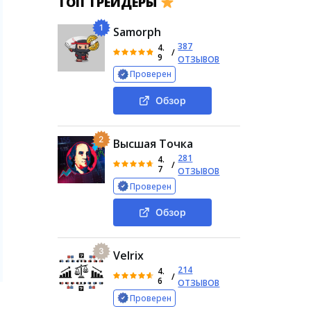
ТОП ТРЕЙДЕРЫ
1
Samorph
387
4.
/
9
ОТЗЫВОВ
Проверен
Обзор
2
Высшая Точка
281
4.
/
7
ОТЗЫВОВ
Проверен
Обзор
3
Velrix
214
4.
/
6
ОТЗЫВОВ
Проверен