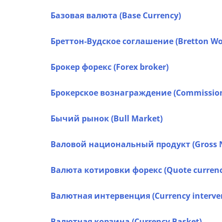
Базовая валюта (Base Currency)
Бреттон-Вудское соглашение (Bretton Wo
Брокер форекс (Forex broker)
Брокерское вознаграждение (Commissio
Бычий рынок (Bull Market)
Валовой национальный продукт (Gross N
Валюта котировки форекс (Quote currenc
Валютная интервенция (Currency interve
Валютная корзина (Currency Basket)