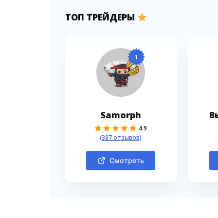
ТОП ТРЕЙДЕРЫ
1
Samorph
В
4.9
(387 отзывов)
Смотреть