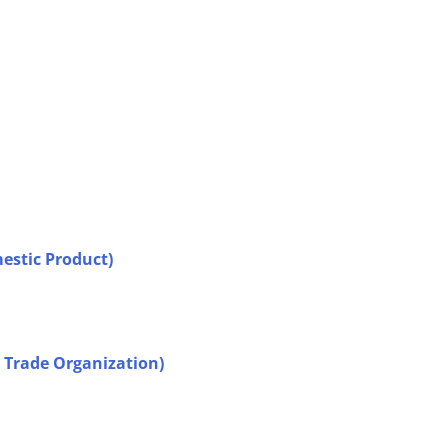
stic Product)
Trade Organization)