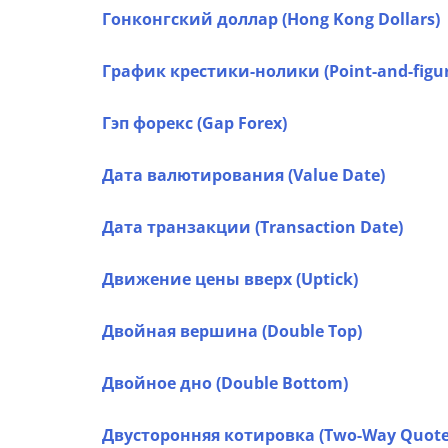
Гонконгский доллар (Hong Kong Dollars)
График крестики-нолики (Point-and-figur
Гэп форекс (Gap Forex)
Дата валютирования (Value Date)
Дата транзакции (Transaction Date)
Движение цены вверх (Uptick)
Двойная вершина (Double Top)
Двойное дно (Double Bottom)
Двусторонняя котировка (Two-Way Quote