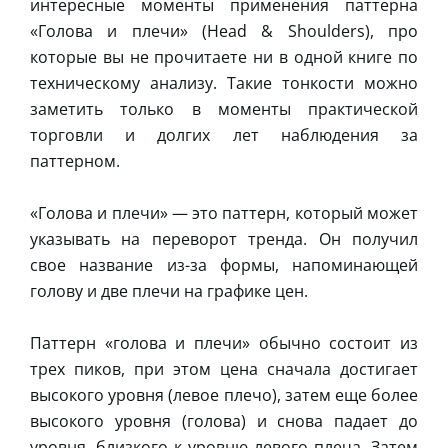
интересные моменты применения паттерна
«Голова и плечи» (Head & Shoulders), про
которые вы не прочитаете ни в одной книге по
техническому анализу. Такие тонкости можно
заметить только в моменты практической
торговли и долгих лет наблюдения за
паттерном.
«Голова и плечи» — это паттерн, который может
указывать на переворот тренда. Он получил
свое название из-за формы, напоминающей
голову и две плечи на графике цен.
Паттерн «голова и плечи» обычно состоит из
трех пиков, при этом цена сначала достигает
высокого уровня (левое плечо), затем еще более
высокого уровня (голова) и снова падает до
уровня, близкого к уровню левого плеча. Затем