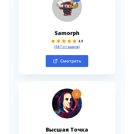
Samorph
4.9
(387 отзывов)
Смотреть
2
Высшая Точка