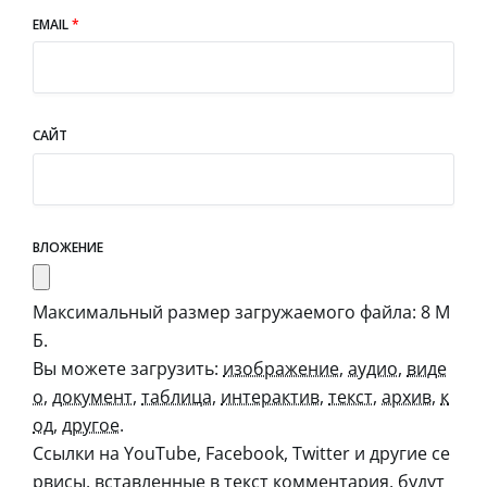
EMAIL
*
САЙТ
ВЛОЖЕНИЕ
Максимальный размер загружаемого файла: 8 М
Б.
Вы можете загрузить:
изображение
,
аудио
,
виде
о
,
документ
,
таблица
,
интерактив
,
текст
,
архив
,
к
од
,
другое
.
Ссылки на YouTube, Facebook, Twitter и другие се
рвисы, вставленные в текст комментария, будут