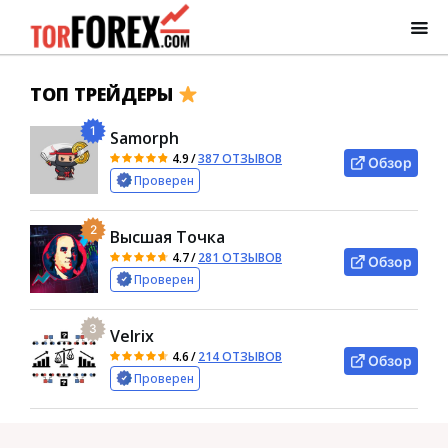
ТОП ТРЕЙДЕРЫ
1
Samorph
4.9
/
387 ОТЗЫВОВ
Обзор
Проверен
2
Высшая Точка
4.7
/
281 ОТЗЫВОВ
Обзор
Проверен
3
Velrix
4.6
/
214 ОТЗЫВОВ
Обзор
Проверен