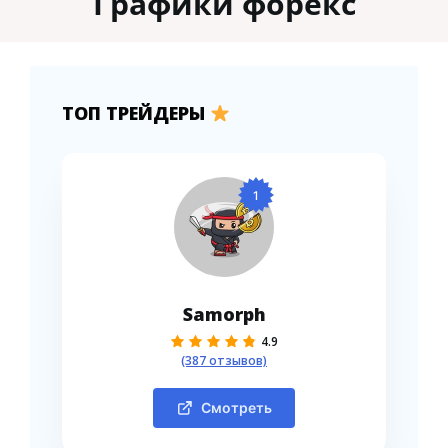
Графики форекс
ТОП ТРЕЙДЕРЫ
1
Samorph
4.9
(387 отзывов)
Смотреть