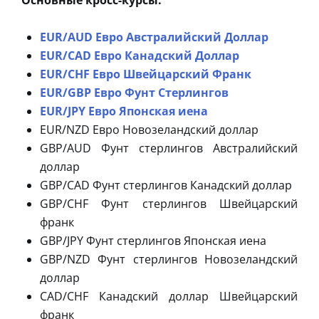
EUR/AUD Евро Австралийский Доллар
EUR/CAD Евро Канадский Доллар
EUR/CHF Евро Швейцарский Франк
EUR/GBP Евро Фунт Стерлингов
EUR/JPY Евро Японская иена
EUR/NZD Евро Новозеландский доллар
GBP/AUD Фунт стерлингов Австралийский
доллар
GBP/CAD Фунт стерлингов Канадский доллар
GBP/CHF Фунт стерлингов Швейцарский
франк
GBP/JPY Фунт стерлингов Японская иена
GBP/NZD Фунт стерлингов Новозеландский
доллар
CAD/CHF Канадский доллар Швейцарский
франк