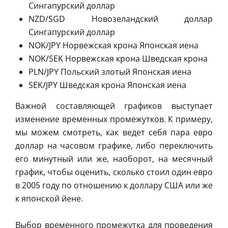
Сингапурский доллар
NZD/SGD Новозеландский доллар
Сингапурский доллар
NOK/JPY Норвежская крона Японская иена
NOK/SEK Норвежская крона Шведская крона
PLN/JPY Польский злотый Японская иена
SEK/JPY Шведская крона Японская иена
Важной составляющей графиков выступает
изменение временных промежутков. К примеру,
мы можем смотреть, как ведет себя пара евро
доллар на часовом графике, либо переключить
его минутный или же, наоборот, на месячный
график, чтобы оценить, сколько стоил один евро
в 2005 году по отношению к доллару США или же
к японской йене.
Выбор временного промежутка для проведения