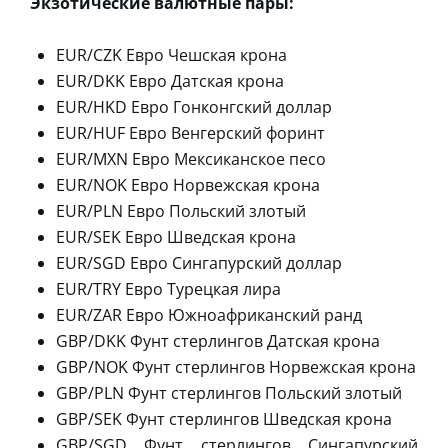
Экзотические валютные пары:
EUR/CZK Евро Чешская крона
EUR/DKK Евро Датская крона
EUR/HKD Евро Гонконгский доллар
EUR/HUF Евро Венгерский форинт
EUR/MXN Евро Мексиканское песо
EUR/NOK Евро Норвежская крона
EUR/PLN Евро Польский злотый
EUR/SEK Евро Шведская крона
EUR/SGD Евро Сингапурский доллар
EUR/TRY Евро Турецкая лира
EUR/ZAR Евро Южноафриканский ранд
GBP/DKK Фунт стерлингов Датская крона
GBP/NOK Фунт стерлингов Норвежская крона
GBP/PLN Фунт стерлингов Польский злотый
GBP/SEK Фунт стерлингов Шведская крона
GBP/SGD Фунт стерлингов Сингапурский