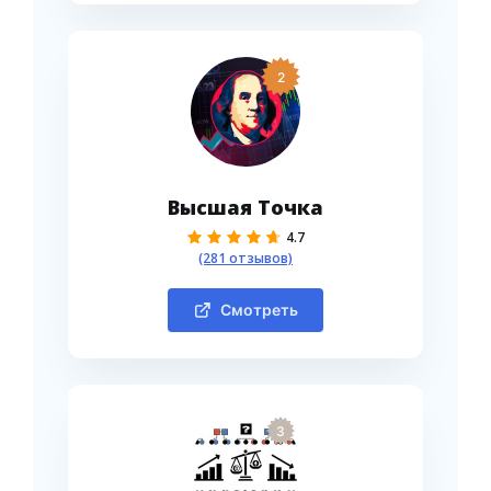
2
Высшая Точка
4.7
(281 отзывов)
Смотреть
3