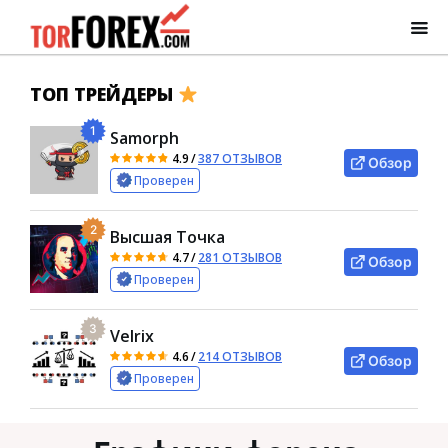
ТОП ТРЕЙДЕРЫ
1
Samorph
4.9
/
387 ОТЗЫВОВ
Обзор
Проверен
2
Высшая Точка
4.7
/
281 ОТЗЫВОВ
Обзор
Проверен
3
Velrix
4.6
/
214 ОТЗЫВОВ
Обзор
Проверен