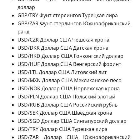
доллар
GBP/TRY Фунт стерлингов Турецкая лира
GBP/ZAR Фунт стерлингов Южноафриканский
ранд
USD/CZK Доллар США Чешская крона
USD/DKK Доллар США Датская крона
USD/HKD Доллар США Гонконгский доллар
USD/HUF Доллар США Венгерский форинт
USD/LTL Доллар США Литовский лит
USD/MXN Доллар США Мексиканское песо
USD/NOK Доллар США Норвежская крона
USD/PLN Доллар США Польский злотый
USD/RUB Доллар США Российский рубль
USD/SEK Доллар США Шведская крона
USD/SGD Доллар США Сингапурский доллар
USD/TRY Доллар США Турецкая лира
USD/ZAR Доллар США Южноафриканский