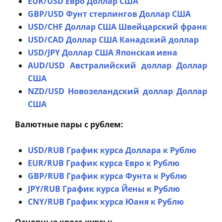
EUR/USD Евро Доллар США
GBP/USD Фунт стерлингов Доллар США
USD/CHF Доллар США Швейцарский франк
USD/CAD Доллар США Канадский доллар
USD/JPY Доллар США Японская иена
AUD/USD Австралийский доллар Доллар
США
NZD/USD Новозеландский доллар Доллар
США
Валютные пары с рублем:
USD/RUB График курса Доллара к Рублю
EUR/RUB График курса Евро к Рублю
GBP/RUB График курса Фунта к Рублю
JPY/RUB График курса Йены к Рублю
CNY/RUB График курса Юаня к Рублю
Основные кросс-курсы: