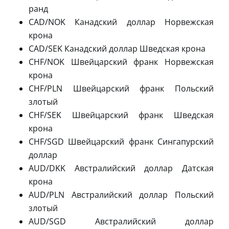
ранд
CAD/NOK Канадский доллар Норвежская
крона
CAD/SEK Канадский доллар Шведская крона
CHF/NOK Швейцарский франк Норвежская
крона
CHF/PLN Швейцарский франк Польский
злотый
CHF/SEK Швейцарский франк Шведская
крона
CHF/SGD Швейцарский франк Сингапурский
доллар
AUD/DKK Австралийский доллар Датская
крона
AUD/PLN Австралийский доллар Польский
злотый
AUD/SGD Австралийский доллар