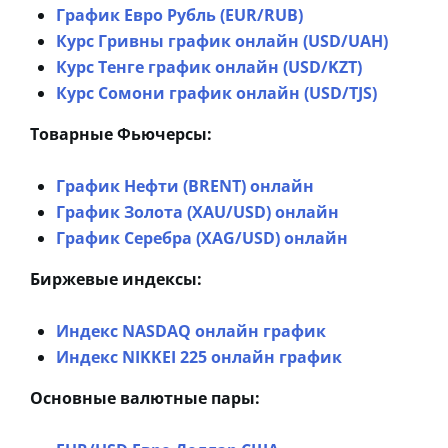
График Евро Рубль (EUR/RUB)
Курс Гривны график онлайн (USD/UAH)
Курс Тенге график онлайн (USD/KZT)
Курс Сомони график онлайн (USD/TJS)
Товарные Фьючерсы:
График Нефти (BRENT) онлайн
График Золота (XAU/USD) онлайн
График Серебра (XAG/USD) онлайн
Биржевые индексы:
Индекс NASDAQ онлайн график
Индекс NIKKEI 225 онлайн график
Основные валютные пары: