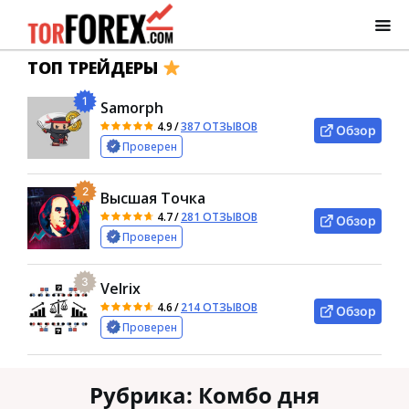
ТОП ТРЕЙДЕРЫ
1
Samorph
4.9
/
387 ОТЗЫВОВ
Обзор
Проверен
2
Высшая Точка
4.7
/
281 ОТЗЫВОВ
Обзор
Проверен
3
Velrix
4.6
/
214 ОТЗЫВОВ
Обзор
Проверен
Рубрика:
Комбо дня