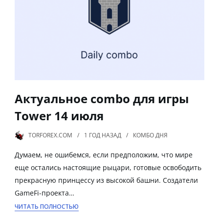
Актуальное combo для игры
Tower 14 июля
TORFOREX.COM
1 ГОД
НАЗАД
КОМБО ДНЯ
Думаем, не ошибемся, если предположим, что мире
еще остались настоящие рыцари, готовые освободить
прекрасную принцессу из высокой башни. Создатели
GameFi-проекта…
ЧИТАТЬ ПОЛНОСТЬЮ