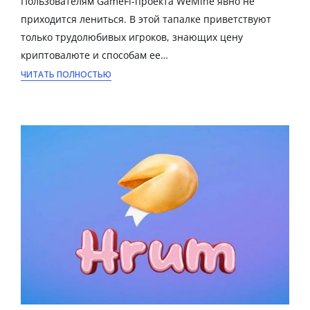
Пользователям GameFi-проекта WeMine явно не
приходится лениться. В этой тапалке приветствуют
только трудолюбивых игроков, знающих цену
криптовалюте и способам ее…
ЧИТАТЬ ПОЛНОСТЬЮ