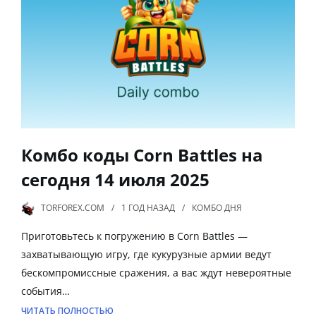
Комбо коды Corn Battles на
сегодня 14 июля 2025
TORFOREX.COM
1 ГОД
НАЗАД
КОМБО ДНЯ
Приготовьтесь к погружению в Corn Battles —
захватывающую игру, где кукурузные армии ведут
бескомпромиссные сражения, а вас ждут невероятные
события…
ЧИТАТЬ ПОЛНОСТЬЮ