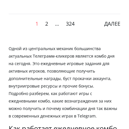
1
2
…
324
ДАЛЕЕ
Одной из центральных механик большинства
актуальных Телеграмм-кликеров является
комбо дня
на сегодня
. Это ежедневные игровые задания для
активных игроков, позволяющие получить
дополнительные награды, буст прокачки аккаунта,
внутриигровые ресурсы и прочие бонусы.
Подробно разберем, как работают игры с
ежедневными комбо, какие вознаграждения за них
можно получить и почему
комбинации дня
так важны
в современных денежных играх в Telegram.
Как работает ежедневное комбо