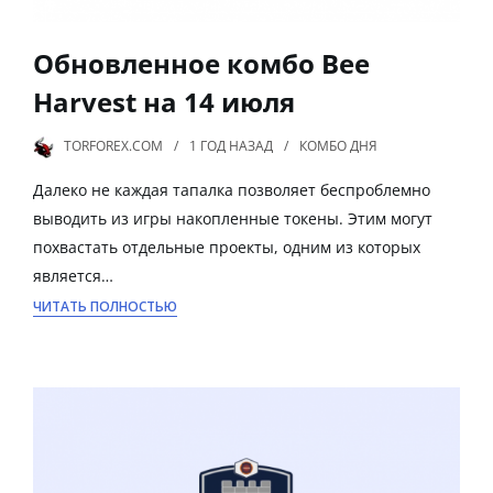
Обновленное комбо Bee
Harvest на 14 июля
TORFOREX.COM
1 ГОД
НАЗАД
КОМБО ДНЯ
Далеко не каждая тапалка позволяет беспроблемно
выводить из игры накопленные токены. Этим могут
похвастать отдельные проекты, одним из которых
является…
ЧИТАТЬ ПОЛНОСТЬЮ