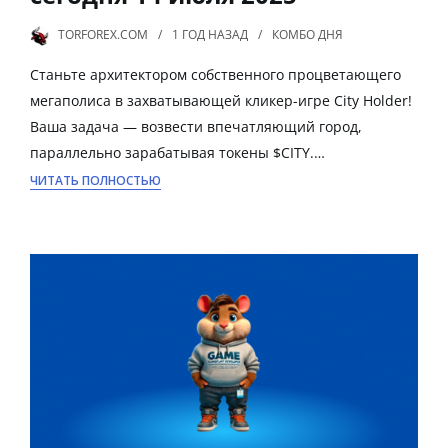
TORFOREX.COM
1 ГОД
НАЗАД
КОМБО ДНЯ
Станьте архитектором собственного процветающего
мегаполиса в захватывающей кликер-игре City Holder!
Ваша задача — возвести впечатляющий город,
параллельно зарабатывая токены $CITY.…
ЧИТАТЬ ПОЛНОСТЬЮ