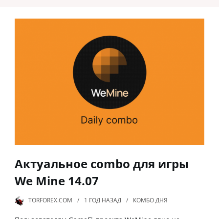
Актуальное combo для игры
We Mine 14.07
TORFOREX.COM
1 ГОД
НАЗАД
КОМБО ДНЯ