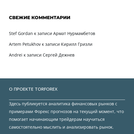
СВЕЖИЕ КОММЕНТАРИИ
Stef Gordan
к записи
Армат Нурмамбетов
Artem Petukhov
к записи
Кирилл Гризли
Andrei
к записи
Сергей Дежнев
О ПРОЕКТЕ TORFOREX
Здесь публикуется аналитика финансовых рынков с
примерами Форекс прогнозов на текущий момент, что
помогает начинающим трейдерам научиться
самостоятельно мыслить и анализировать рынок.