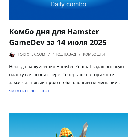
Комбо дня для Hamster
GameDev за 14 июля 2025
TORFOREX.COM
1 ГОД
НАЗАД
КОМБО ДНЯ
Некогда нашумевший Hamster Kombat задал высокую
планку в игровой сфере. Теперь же на горизонте
замаячил новый проект, обещающий не меньший…
ЧИТАТЬ ПОЛНОСТЬЮ