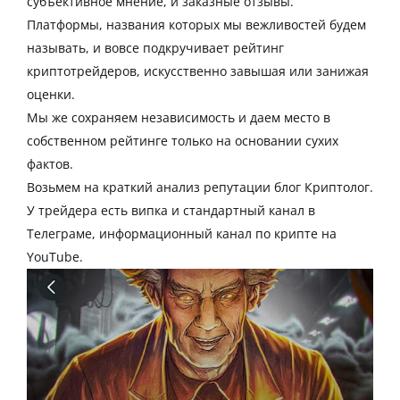
субъективное мнение, и заказные
отзывы
.
Платформы
, названия которых мы вежливостей будем
называть, и вовсе подкручивает рейтинг
криптотрейдеров
, искусственно завышая или занижая
оценки.
Мы же сохраняем независимость и даем место в
собственном рейтинге только на основании сухих
фактов.
Возьмем на краткий анализ репутации блог
Криптолог
.
У
трейдера
есть випка и стандартный канал в
Телеграме, информационный канал по
крипте
на
YouTube.