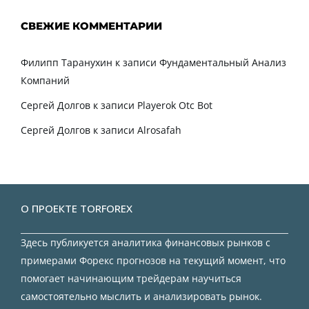
СВЕЖИЕ КОММЕНТАРИИ
Филипп Таранухин
к записи
Фундаментальный Анализ
Компаний
Сергей Долгов
к записи
Playerok Otc Bot
Сергей Долгов
к записи
Alrosafah
О ПРОЕКТЕ TORFOREX
Здесь публикуется аналитика финансовых рынков с
примерами Форекс прогнозов на текущий момент, что
помогает начинающим трейдерам научиться
самостоятельно мыслить и анализировать рынок.