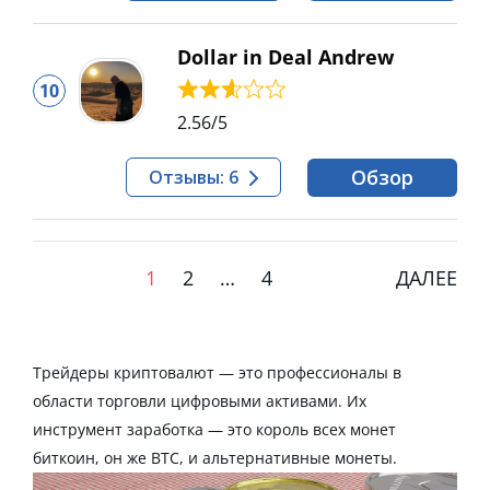
Dollar in Deal Andrew
10
2.56
/5
Обзор
Отзывы: 6
1
2
…
4
ДАЛЕЕ
Трейдеры криптовалют — это профессионалы в
области торговли цифровыми активами. Их
инструмент заработка — это король всех монет
биткоин, он же BTC, и альтернативные монеты.