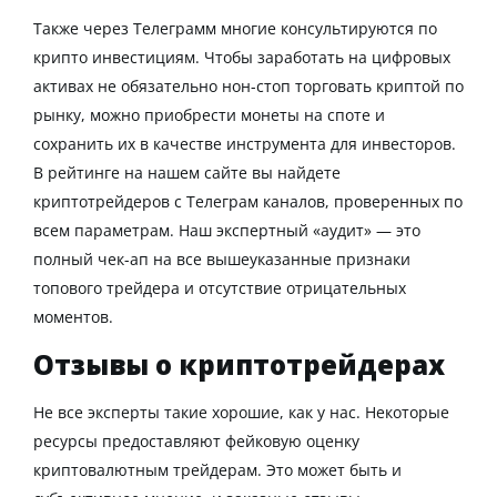
Также через
Телеграмм
многие консультируются по
крипто инвестициям
. Чтобы заработать на цифровых
активах не обязательно нон-стоп
торговать
криптой
по
рынку, можно приобрести
монеты
на споте и
сохранить их в качестве
инструмента
для
инвесторов.
В рейтинге на нашем
сайте
вы найдете
криптотрейдеров с Телеграм каналов
, проверенных по
всем параметрам. Наш экспертный «аудит» — это
полный чек-ап на все вышеуказанные признаки
топового
трейдера
и отсутствие отрицательных
моментов.
Отзывы о криптотрейдерах
Не все эксперты такие хорошие, как у нас. Некоторые
ресурсы
предоставляют
фейковую оценку
криптовалютным трейдерам
. Это может быть и