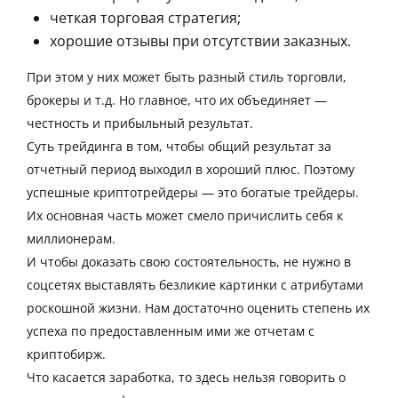
четкая
торговая
стратегия
;
хорошие отзывы при отсутствии заказных.
При этом у них может быть разный стиль торговли,
брокеры
и т.д. Но главное, что их объединяет —
честность и
прибыльный
результат.
Суть
трейдинга
в том, чтобы общий результат за
отчетный период выходил в хороший плюс. Поэтому
успешные криптотрейдеры
— это богатые трейдеры.
Их основная часть может смело причислить себя к
миллионерам
.
И чтобы доказать свою состоятельность, не нужно в
соцсетях выставлять безликие картинки с атрибутами
роскошной жизни. Нам достаточно оценить степень их
успеха по предоставленным ими же отчетам с
криптобирж
.
Что касается заработка, то здесь нельзя говорить о