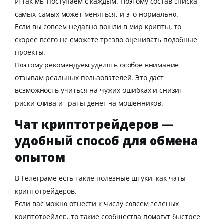
И так мы поступаем с каждым. Поэтому состав
списка
самых-самых может меняться, и это нормально.
Если вы совсем недавно вошли в мир
крипты
, то
скорее всего не сможете трезво оценивать подобные
проекты.
Поэтому рекомендуем уделять особое внимание
отзывам реальных
пользователей
. Это даст
возможность учиться на чужих ошибках и снизит
риски слива и траты денег на мошенников.
Чат криптотрейдеров —
удобный способ для обмена
опытом
В Телеграме есть такие полезные штуки, как
чаты
криптотрейдеров.
Если вас можно отнести к числу совсем зеленых
криптотрейдер
, то такие
сообщества
помогут
быстрее