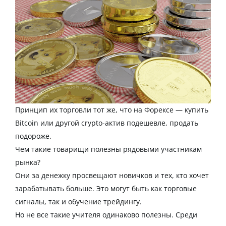
Принцип их торговли тот же, что на Форексе — купить
Bitcoin
или другой
crypto
-актив подешевле, продать
подороже.
Чем такие товарищи полезны рядовыми участникам
рынка
?
Они за денежку просвещают новичков и тех, кто хочет
зарабатывать
больше. Это могут быть как торговые
сигналы
, так и обучение
трейдингу
.
Но не все такие учителя одинаково полезны. Среди