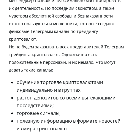
мессенджер
позволяет
максимально масштабировать
их деятельность. Но последним свойством, а также
чувством абсолютной свободы и безнаказанности
охотно пользуются и мошенники, которые создают
фейковые
Телеграмм каналы по трейдингу
криптовалют.
Но не будем заказывать всех представителей
Телеграм
трейдинга криптовалют
. Однозначно есть
положительные персонажи, и их немало. Что могут
давать такие каналы:
обучение торговле
криптовалютами
индивидуально и в группах;
разгон депозитов со всеми вытекающими
последствиями;
торговые сигналы;
полезную информацию в формате
новостей
из мира криптовалют.