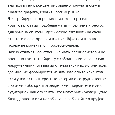
влиться в тему, концентрированно получать схемы
анализа
графика
, изучить логику рынка.
Для
трейдеров
с
хорошим
стажем в
торговле
криптовалютами
подобные
чаты
— отличный ресурс
для обмена опытом. Здесь можно взглянуть на свою
стратегию со стороны и взять лайфхаки и прочие
полезные моменты от профессионалов.
Важно отличать собственные чаты специалистов и не
очень по
криптотрейдингу
с собранными, а зачастую
накрученными, отзывами от независимых источников,
где мнение формируется из личного опыта клиентов.
Если у вас есть интересные истории о сотрудничестве
с какими-либо
криптотрейдерами
, поделитесь ими с
аудиторией нашего
сайта
. Это могут быть развернутые
благодарности или жалобы. И не забывайте о пруфах.