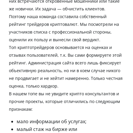
них встречаются откровенные мошенники или такие
же
новички
. Их задача — обчистить клиентов.
Поэтому наша команда составила собственный
рейтинг трейдеров криптовалют
. Мы посмотрели на
участников списка с
профессиональной
стороны,
оценили их пользу и вынесли свой вердикт.
Т
оп криптотрейдеров
основывается на оценках и
отзывах пользователей, т.к. Вы сами формируете этой
рейтинг. Администрация сайта всего лишь фиксирует
объективную реальность, но ни в коем случае никого
не продвигает и не хейтит намеренно. Только честная
оценка, только хардкор.
В нашем
топе
вы не увидите
крипто
консультантов и
прочие проекты, которые отличились по следующим
признакам:
мало
информации
об услугах;
малый стаж на
бирже
или