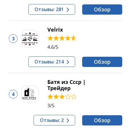
Обзор
Отзывы: 281
Velrix
3
4.6
/5
Обзор
Отзывы: 214
Батя из Ссср |
Трейдер
4
3
/5
Обзор
Отзывы: 2