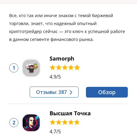
Все, кто так или иначе знаком с темой биржевой
торговли, знает, что надежный опытный
криптотрейдер сейчас — это ключ к успешной работе
в данном сегменте финансового рынка.
Samorph
1
4.9
/5
Обзор
Отзывы: 387
Высшая Точка
2
4.7
/5