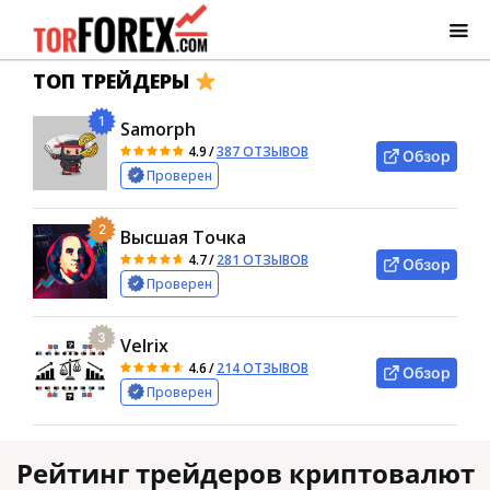
ТОП ТРЕЙДЕРЫ
1
Samorph
4.9
/
387 ОТЗЫВОВ
Обзор
Проверен
2
Высшая Точка
4.7
/
281 ОТЗЫВОВ
Обзор
Проверен
3
Velrix
4.6
/
214 ОТЗЫВОВ
Обзор
Проверен
Рейтинг трейдеров криптовалют