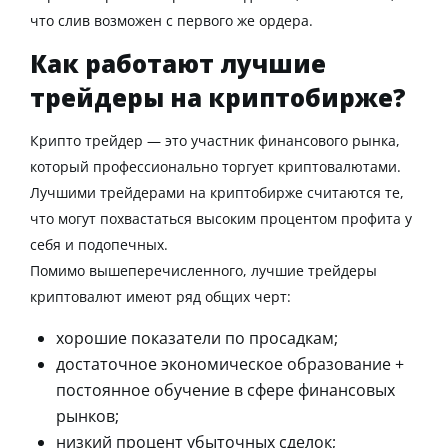
что слив возможен с первого же ордера.
Как работают лучшие
трейдеры на криптобирже?
Крипто трейдер
— это участник финансового
рынка
,
который профессионально
торгует
криптовалютами.
Лучшими трейдерами на криптобирже
считаются те,
что могут похвастаться высоким процентом профита у
себя и подопечных.
Помимо вышеперечисленного,
лучшие трейдеры
криптовалют
имеют ряд общих черт:
хорошие показатели по просадкам;
достаточное экономическое образование +
постоянное обучение в
сфере финансовых
рынков;
низкий процент убыточных
сделок
;