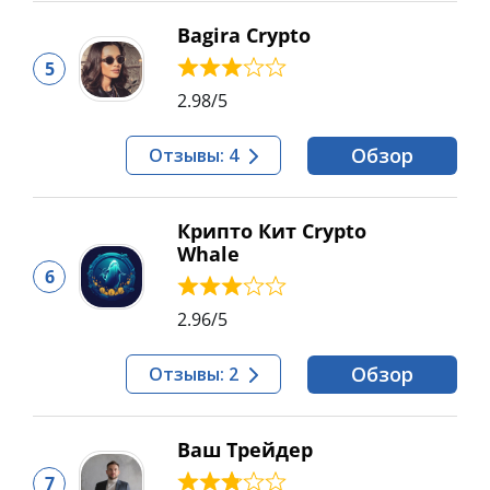
Bagira Crypto
5
2.98
/5
Обзор
Отзывы: 4
Крипто Кит Crypto
Whale
6
2.96
/5
Обзор
Отзывы: 2
Ваш Трейдер
7