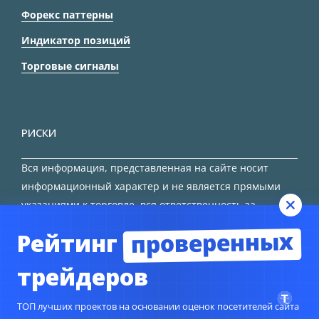
Форекс паттерны
Индикатор позиций
Торговые сигналы
РИСКИ
Вся информация, представленная на сайте носит
информационный характер и не является прямыми
указаниями к торговле, вся ответственность за
принятие решения остается за трейдером.
проверенных
Рейтинг
HTML карта сайта
трейдеров
ТОП лучших проектов на основании оценок посетителей сайта