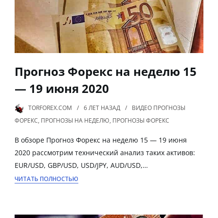
Прогноз Форекс на неделю 15
— 19 июня 2020
TORFOREX.COM
6 ЛЕТ
НАЗАД
ВИДЕО ПРОГНОЗЫ
ФОРЕКС
,
ПРОГНОЗЫ НА НЕДЕЛЮ
,
ПРОГНОЗЫ ФОРЕКС
В обзоре Прогноз Форекс на неделю 15 — 19 июня
2020 рассмотрим технический анализ таких активов:
EUR/USD, GBP/USD, USD/JPY, AUD/USD,…
ЧИТАТЬ ПОЛНОСТЬЮ