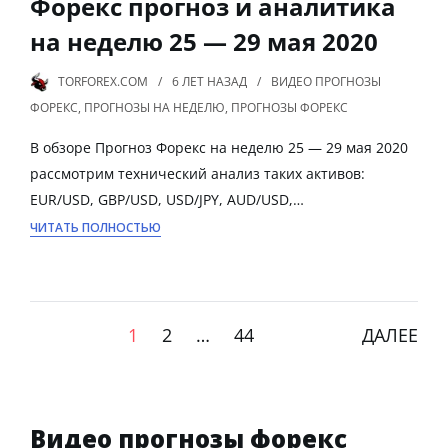
Форекс прогноз и аналитика
на неделю 25 — 29 мая 2020
TORFOREX.COM
6 ЛЕТ
НАЗАД
ВИДЕО ПРОГНОЗЫ
ФОРЕКС
,
ПРОГНОЗЫ НА НЕДЕЛЮ
,
ПРОГНОЗЫ ФОРЕКС
В обзоре Прогноз Форекс на неделю 25 — 29 мая 2020
рассмотрим технический анализ таких активов:
EUR/USD, GBP/USD, USD/JPY, AUD/USD,…
ЧИТАТЬ ПОЛНОСТЬЮ
1
2
…
44
ДАЛЕЕ
Видео прогнозы форекс