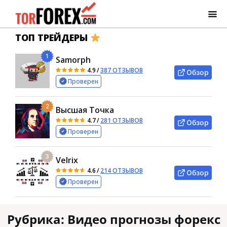
ТОП ТРЕЙДЕРЫ
1
Samorph
4.9
/
387 ОТЗЫВОВ
Обзор
Проверен
2
Высшая Точка
4.7
/
281 ОТЗЫВОВ
Обзор
Проверен
3
Velrix
4.6
/
214 ОТЗЫВОВ
Обзор
Проверен
Рубрика:
Видео прогнозы форекс