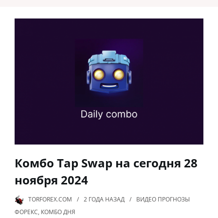
Комбо Tap Swap на сегодня 28
ноября 2024
TORFOREX.COM
2 ГОДА
НАЗАД
ВИДЕО ПРОГНОЗЫ
ФОРЕКС
,
КОМБО ДНЯ