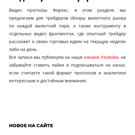
Видео прогнозы Форекс, в этом разделе мы
предлагаем для трейдеров обзоры валютного рынка
по каждой валютной паре, а также инструменту в
отдельных видео фрагментах, где опытный трейдер
расскажет о своих торговых идеях на текущую неделю
либо на день.
Все записи мы публикуем на наше
канале Youtube
, не
забывайте ставить лайки и подписываться на канал,
если считаете такой формат прогнозов и аналитики
интересным и достойным внимания.
НОВОЕ НА САЙТЕ