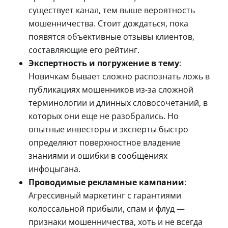
существует канал, тем выше вероятность
мошенничества. Стоит дождаться, пока
появятся объективные отзывы клиентов,
составляющие его рейтинг.
Экспертность и погружение в тему
:
Новичкам бывает сложно распознать ложь в
публикациях мошенников из-за сложной
терминологии и длинных словосочетаний, в
которых они еще не разобрались. Но
опытные инвесторы и эксперты быстро
определяют поверхностное владение
знаниями и ошибки в сообщениях
инфоцыгана.
Проводимые рекламные кампании
:
Агрессивный маркетинг с гарантиями
колоссальной прибыли, спам и флуд —
признаки мошенничества, хоть и не всегда