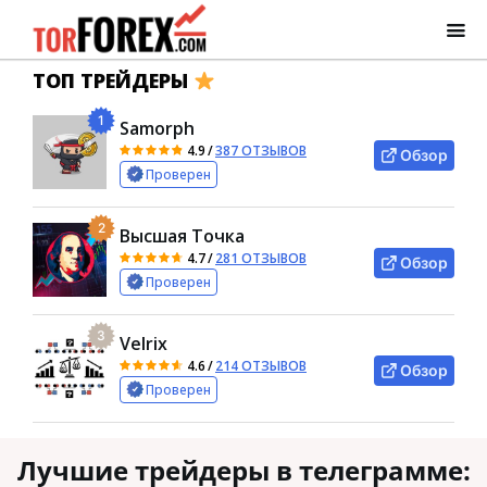
ТОП ТРЕЙДЕРЫ
1
Samorph
4.9
/
387 ОТЗЫВОВ
Обзор
Проверен
2
Высшая Точка
4.7
/
281 ОТЗЫВОВ
Обзор
Проверен
3
Velrix
4.6
/
214 ОТЗЫВОВ
Обзор
Проверен
Лучшие трейдеры в телеграмме: