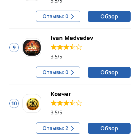
3.5
/5
Обзор
Отзывы: 0
Ivan Medvedev
9
3.5
/5
Обзор
Отзывы: 0
Ковчег
10
3.5
/5
Обзор
Отзывы: 2