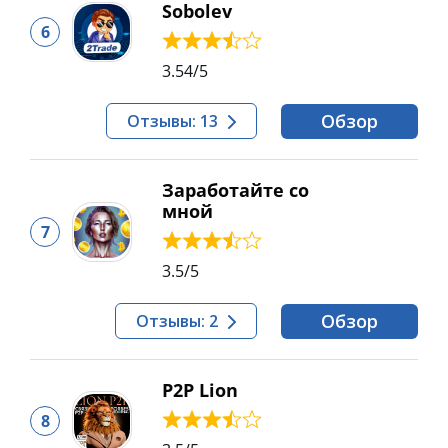
Sobolev
6
3.54
/5
Обзор
Отзывы: 13
Заработайте со
мной
7
3.5
/5
Обзор
Отзывы: 2
P2P Lion
8