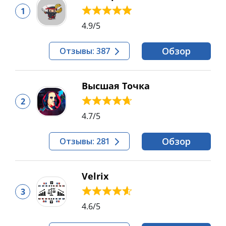
1
4.9
/5
Обзор
Отзывы: 387
Высшая Точка
2
4.7
/5
Обзор
Отзывы: 281
Velrix
3
4.6
/5