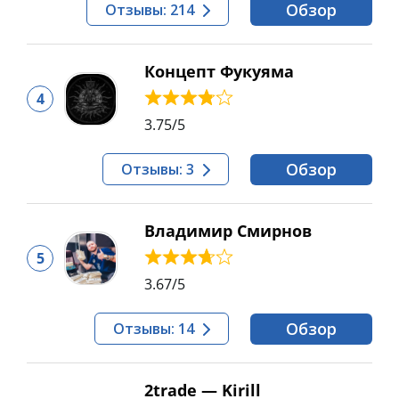
Обзор
Отзывы: 214
Концепт Фукуяма
4
3.75
/5
Обзор
Отзывы: 3
Владимир Смирнов
5
3.67
/5
Обзор
Отзывы: 14
2trade — Kirill