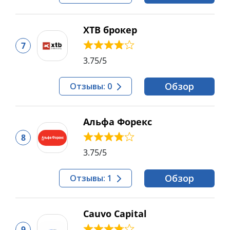
XTB брокер
7
3.75
/5
Обзор
Отзывы: 0
Альфа Форекс
8
3.75
/5
Обзор
Отзывы: 1
Cauvo Capital
9