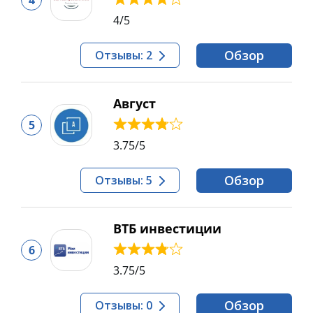
4
4
/5
Обзор
Отзывы: 2
Август
5
3.75
/5
Обзор
Отзывы: 5
ВТБ инвестиции
6
3.75
/5
Обзор
Отзывы: 0