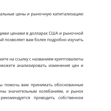
туальные цены и рыночную капитализацию
ущими ценами в долларах США и рыночной
ый позволяет вам более подробно изучить
мите на ссылку с названием криптовалюты
 сможете анализировать изменения цен и
бы помочь вам принимать обоснованные
ены значительным колебаниям, и рынок
рекомендуется проводить собственное