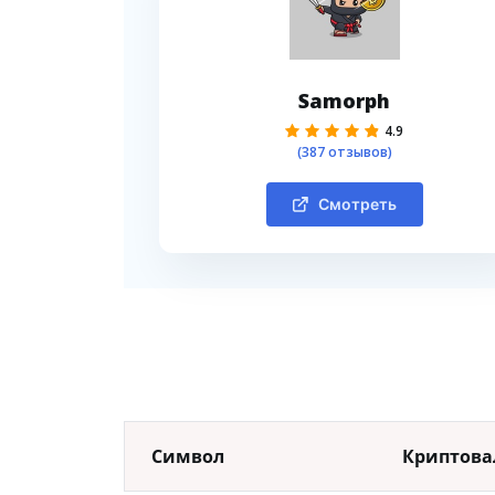
Samorph
4.9
(387 отзывов)
Смотреть
Символ
Криптова