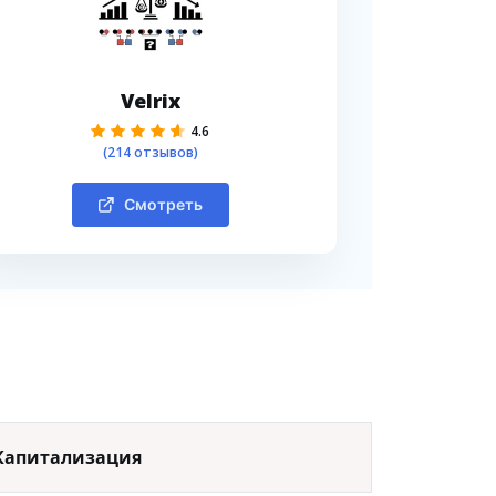
Velrix
4.6
(214 отзывов)
Смотреть
Капитализация