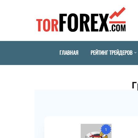
ГЛАВНАЯ
РЕЙТИНГ ТРЕЙДЕРОВ
Г
1