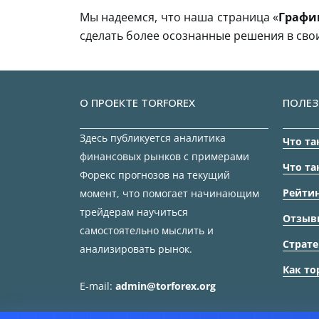
Мы надеемся, что наша страница «
Графи
сделать более осознанные решения в сво
О ПРОЕКТЕ TORFOREX
ПОЛЕЗ
Здесь публикуется аналитика
Что та
финансовых рынков с примерами
Что та
Форекс прогнозов на текущий
Рейтин
момент, что помогает начинающим
трейдерам научиться
Отзыв
самостоятельно мыслить и
Страте
анализировать рынок.
Как то
E-mail:
admin@torforex.org