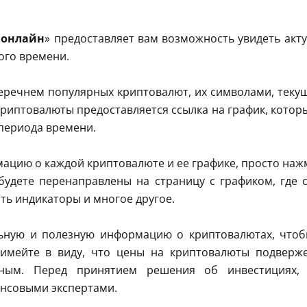
 онлайн
» предоставляет вам возможность увидеть ак
ого времени.
 перечнем популярных криптовалют, их символами, тек
криптовалюты предоставляется ссылка на график, котор
периода времени.
цию о каждой криптовалюте и ее графике, просто наж
будете перенаправлены на страницу с графиком, где
ть индикаторы и многое другое.
льную и полезную информацию о криптовалютах, что
 имейте в виду, что цены на криптовалюты подверж
нным. Перед принятием решения об инвестициях, 
ансовыми экспертами.