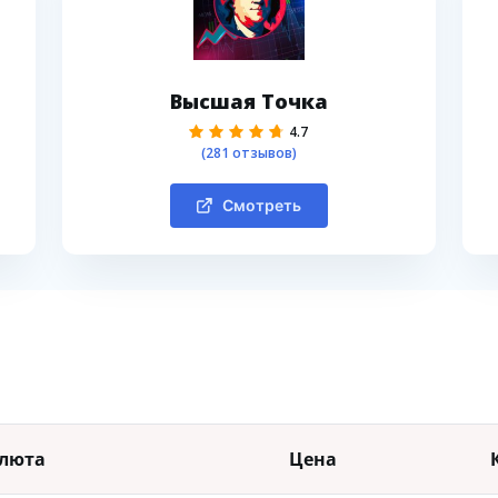
Высшая Точка
4.7
(281 отзывов)
Смотреть
люта
Цена