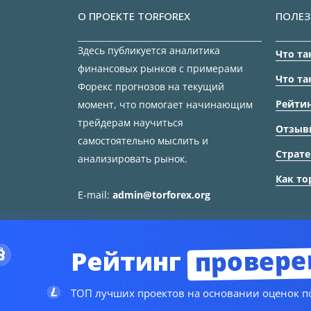
О ПРОЕКТЕ TORFOREX
ПОЛЕЗ
Здесь публикуется аналитика
Что та
финансовых рынков с примерами
Что та
Форекс прогнозов на текущий
Рейтин
момент, что помогает начинающим
трейдерам научиться
Отзыв
самостоятельно мыслить и
Страте
анализировать рынок.
Как то
E-mail:
admin@torforex.org
провере
Рейтинг
ТОП лучших проектов на основании оценок по