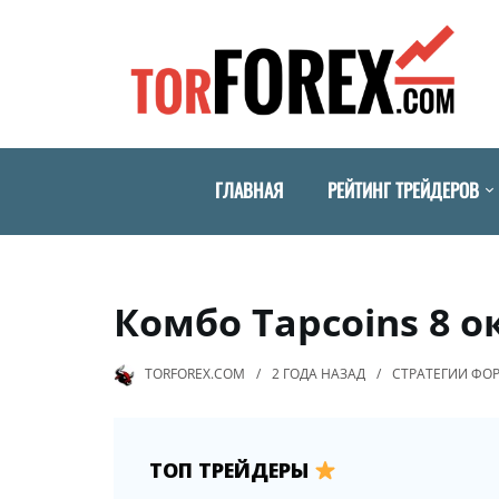
ГЛАВНАЯ
РЕЙТИНГ ТРЕЙДЕРОВ
Комбо Tapcoins 8 о
TORFOREX.COM
2 ГОДА
НАЗАД
СТРАТЕГИИ ФО
ТОП ТРЕЙДЕРЫ