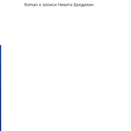
Roman
к записи
Никита Бредихин