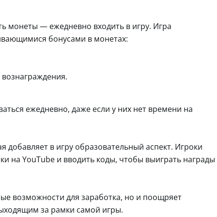
ь монеты — ежедневно входить в игру. Игра
ивающимися бонусами в монетах:
 вознаграждения.
аться ежедневно, даже если у них нет времени на
ая добавляет в игру образовательный аспект. Игроки
и на YouTube и вводить коды, чтобы выиграть награды
ные возможности для заработка, но и поощряет
выходящим за рамки самой игры.