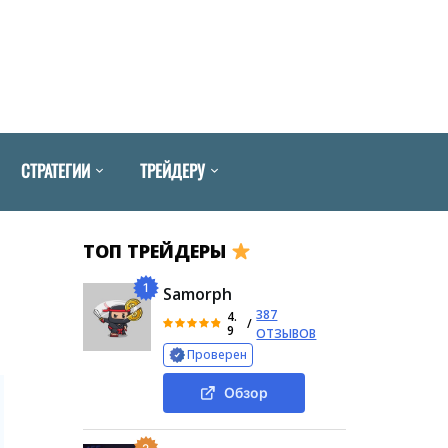
СТРАТЕГИИ
ТРЕЙДЕРУ
ТОП ТРЕЙДЕРЫ
1
Samorph
387
4.
/
9
ОТЗЫВОВ
Проверен
Обзор