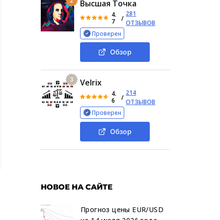
2
Высшая Точка
281
4.
/
7
ОТЗЫВОВ
Проверен
Обзор
3
Velrix
214
4.
/
6
ОТЗЫВОВ
Проверен
Обзор
НОВОЕ НА САЙТЕ
Прогноз цены EUR/USD