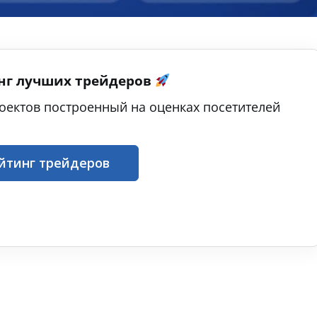
нг лучших трейдеров
оектов построенный на оценках посетителей
йтинг трейдеров