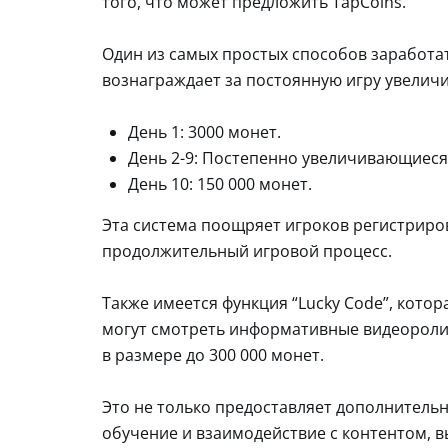
того, что может предложить TapCoins.
Один из самых простых способов заработат
вознаграждает за постоянную игру увелич
День 1: 3000 монет.
День 2-9: Постепенно увеличивающиеся
День 10: 150 000 монет.
Эта система поощряет игроков регистриров
продолжительный игровой процесс.
Также имеется функция “Lucky Code”, котор
могут смотреть информативные видеоролик
в размере до 300 000 монет.
Это не только предоставляет дополнитель
обучение и взаимодействие с контентом, 