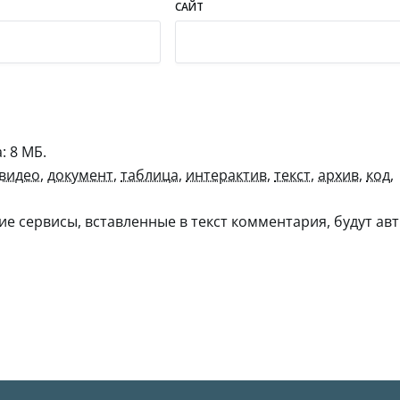
САЙТ
 8 МБ.
видео
,
документ
,
таблица
,
интерактив
,
текст
,
архив
,
код
,
гие сервисы, вставленные в текст комментария, будут авт