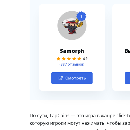
1
Samorph
В
4.9
(387 отзывов)
Смотреть
По сути, TapCoins — это игра в жанре click
которую игроки могут нажимать, чтобы за