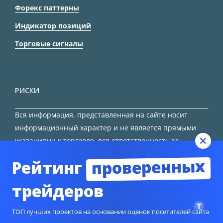
Форекс паттерны
Индикатор позиций
Торговые сигналы
РИСКИ
Вся информация, представленная на сайте носит
информационный характер и не является прямыми
указаниями к торговле, вся ответственность за
принятие решения остается за трейдером.
проверенных
Рейтинг
HTML карта сайта
трейдеров
ТОП лучших проектов на основании оценок посетителей сайта