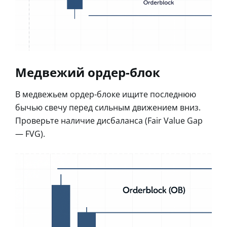
Медвежий ордер-блок
В медвежьем ордер-блоке ищите последнюю
бычью свечу перед сильным движением вниз.
Проверьте наличие дисбаланса (Fair Value Gap
— FVG).