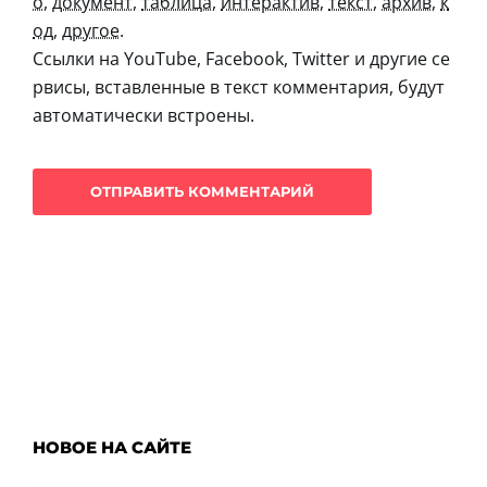
о
,
документ
,
таблица
,
интерактив
,
текст
,
архив
,
к
од
,
другое
.
Ссылки на YouTube, Facebook, Twitter и другие се
рвисы, вставленные в текст комментария, будут
автоматически встроены.
НОВОЕ НА САЙТЕ