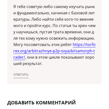
Я тебе советую либо самому изучать рынк
и фундаментально, начиная с базовой лит
ературы. Либо найти себе кого-то вменяе
мого и пройти курс. По статья ты хрен чем
у научишься, пустая трата времени, они д
ля тех кому нужно освежить информацию.
Могу посоветовать этих ребят
https://torfo
rex.org/arbitrazhnye-p2p-svyazki/samorph-t
rader/
, они в этом цикле показывают хоро
ший результат.
ОТВЕТИТЬ
ДОБАВИТЬ КОММЕНТАРИЙ