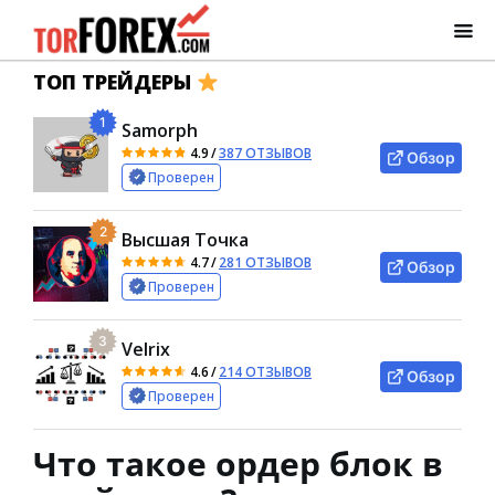
ТОП ТРЕЙДЕРЫ
1
Samorph
4.9
/
387 ОТЗЫВОВ
Обзор
Проверен
2
Высшая Точка
4.7
/
281 ОТЗЫВОВ
Обзор
Проверен
3
Velrix
4.6
/
214 ОТЗЫВОВ
Обзор
Проверен
Что такое ордер блок в