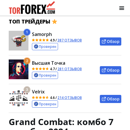
ТОП ТРЕЙДЕРЫ
1
Samorph
4.9
/
387 ОТЗЫВОВ
Обзор
Проверен
2
Высшая Точка
4.7
/
281 ОТЗЫВОВ
Обзор
Проверен
3
Velrix
4.6
/
214 ОТЗЫВОВ
Обзор
Проверен
Grand Combat: комбо 7