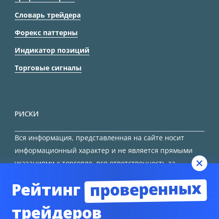
Словарь трейдера
Форекс паттерны
Индикатор позиций
Торговые сигналы
РИСКИ
Вся информация, представленная на сайте носит
информационный характер и не является прямыми
указаниями к торговле, вся ответственность за
принятие решения остается за трейдером.
проверенных
Рейтинг
HTML карта сайта
трейдеров