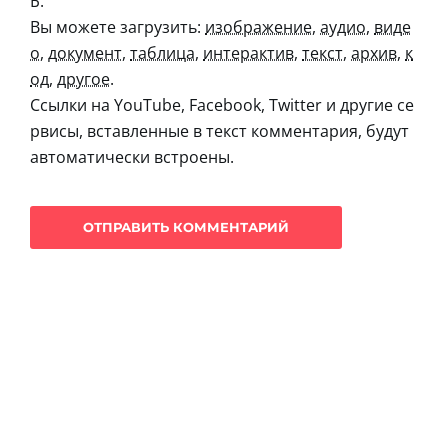
Б.
Вы можете загрузить:
изображение
,
аудио
,
виде
о
,
документ
,
таблица
,
интерактив
,
текст
,
архив
,
к
од
,
другое
.
Ссылки на YouTube, Facebook, Twitter и другие се
рвисы, вставленные в текст комментария, будут
автоматически встроены.