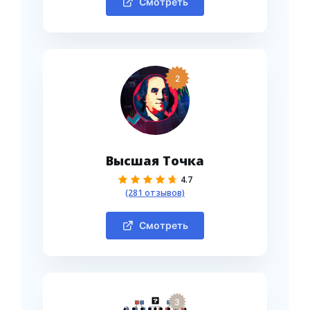
Смотреть
2
Высшая Точка
4.7
(281 отзывов)
Смотреть
3