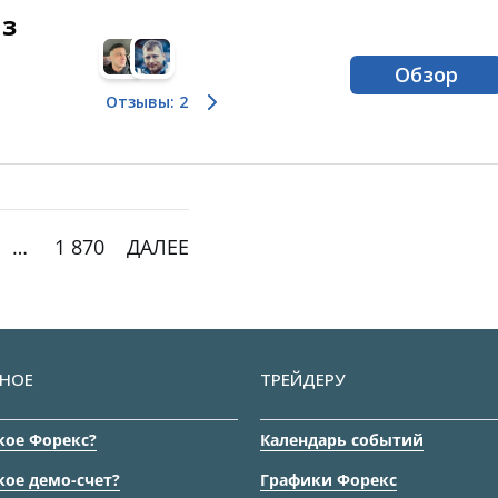
Из
Обзор
Отзывы: 2
…
1 870
ДАЛЕЕ
НОЕ
ТРЕЙДЕРУ
кое Форекс?
Календарь событий
кое демо-счет?
Графики Форекс