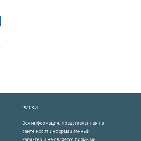
РИСКИ
Вся информация, представленная на
сайте носит информационный
характер и не является прямыми