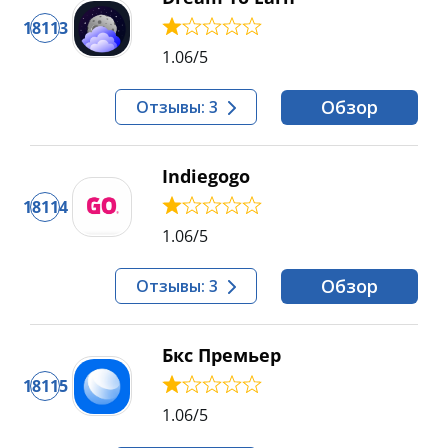
18113
1.06
/5
Обзор
Отзывы: 3
Indiegogo
18114
1.06
/5
Обзор
Отзывы: 3
Бкс Премьер
18115
1.06
/5