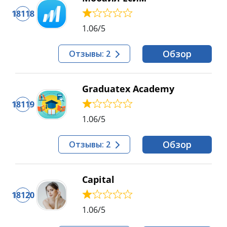
18118
1.06
/5
Обзор
Отзывы: 2
Graduatex Academy
18119
1.06
/5
Обзор
Отзывы: 2
Capital
18120
1.06
/5