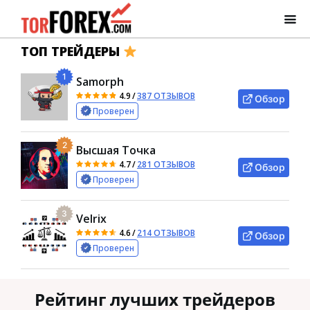
ТОП ТРЕЙДЕРЫ
1
Samorph
4.9
/
387 ОТЗЫВОВ
Обзор
Проверен
2
Высшая Точка
4.7
/
281 ОТЗЫВОВ
Обзор
Проверен
3
Velrix
4.6
/
214 ОТЗЫВОВ
Обзор
Проверен
Рейтинг лучших трейдеров