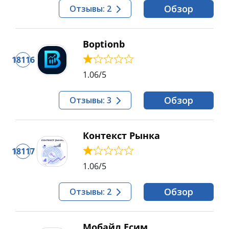
Обзор
Отзывы: 2
Boptionb
18116
1.06
/5
Обзор
Отзывы: 3
Контекст Рынка
18117
1.06
/5
Обзор
Отзывы: 2
Мобайл Есим