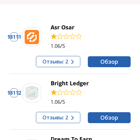
Asr Osar
18111
1.06
/5
Обзор
Отзывы: 2
Bright Ledger
18112
1.06
/5
Обзор
Отзывы: 2
Dream To Earn