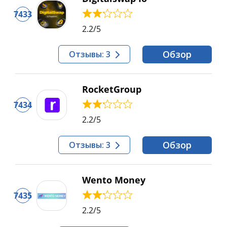
7433
2.2
/5
Обзор
Отзывы: 3
RocketGroup
7434
2.2
/5
Обзор
Отзывы: 3
Wento Money
7435
2.2
/5