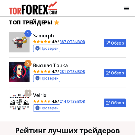
ТОП ТРЕЙДЕРЫ
1
Samorph
4.9
/
387 ОТЗЫВОВ
Обзор
Проверен
2
Высшая Точка
4.7
/
281 ОТЗЫВОВ
Обзор
Проверен
3
Velrix
4.6
/
214 ОТЗЫВОВ
Обзор
Проверен
Рейтинг лучших трейдеров