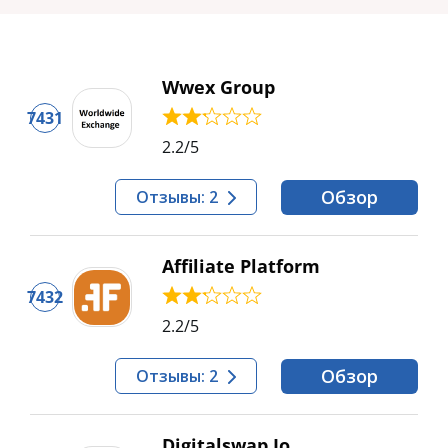
Wwex Group
7431
2.2
/5
Обзор
Отзывы: 2
Affiliate Platform
7432
2.2
/5
Обзор
Отзывы: 2
Digitalswap Io