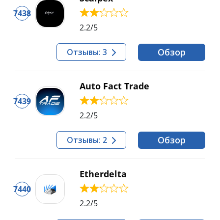
7438
2.2
/5
Обзор
Отзывы: 3
Auto Fact Trade
7439
2.2
/5
Обзор
Отзывы: 2
Etherdelta
7440
2.2
/5