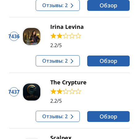
Обзор
Отзывы: 2
Irina Levina
7436
2.2
/5
Обзор
Отзывы: 2
The Crypture
7437
2.2
/5
Обзор
Отзывы: 2
Scalpex