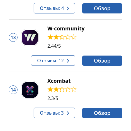
Обзор
Отзывы: 4
W-community
13
2.44
/5
Обзор
Отзывы: 12
Xcombat
14
2.3
/5
Обзор
Отзывы: 3