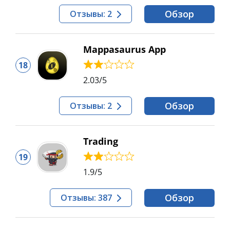
Обзор
Отзывы: 2
Mappasaurus App
18
2.03
/5
Обзор
Отзывы: 2
Trading
19
1.9
/5
Обзор
Отзывы: 387