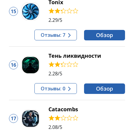
Tonix
15
2.29
/5
Обзор
Отзывы: 7
Тень ликвидности
16
2.28
/5
Обзор
Отзывы: 0
Catacombs
17
2.08
/5