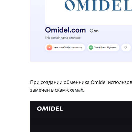
При создании обменника Omidel использов
замечен в скам-схемах.