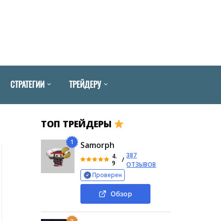
СТРАТЕГИИ
ТРЕЙДЕРУ
ТОП ТРЕЙДЕРЫ
1
Samorph
387
4.
/
9
ОТЗЫВОВ
Проверен
Обзор