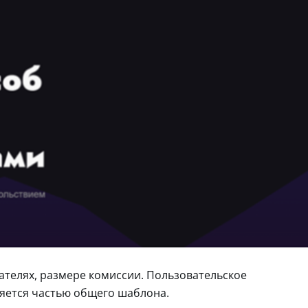
ателях, размере комиссии. Пользовательское
ляется частью общего шаблона.