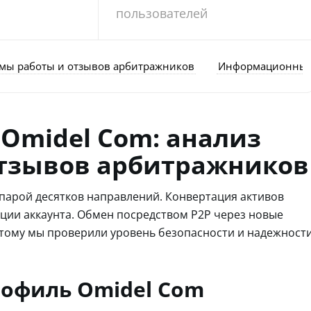
пользователей
емы работы и отзывов арбитражников
Информационный
Omidel Com: анализ
отзывов арбитражников
парой десятков направлений. Конвертация активов
ации аккаунта. Обмен посредством P2P через новые
этому мы проверили уровень безопасности и надежност
офиль Omidel Com