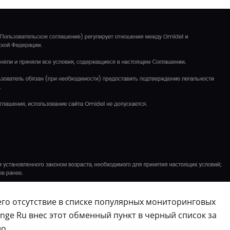
его отсутствие в списке популярных мониторинговых
ange Ru внес этот обменный пункт в черный список за
о.