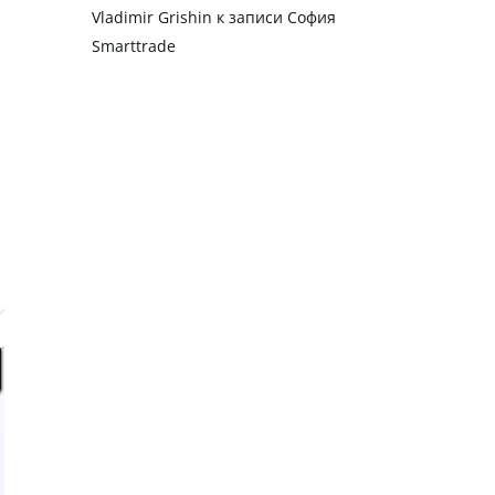
Vladimir Grishin
к записи
София
Smarttrade