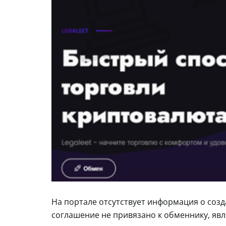
На портале отсутствует информация о созд
соглашение не привязано к обменнику, яв