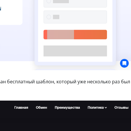
ан бесплатный шаблон, который уже несколько раз был