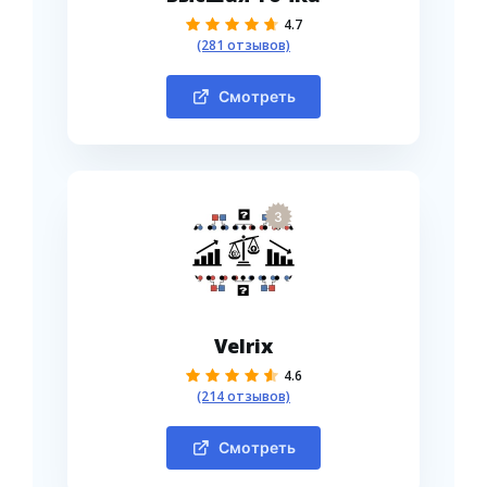
4.7
(281 отзывов)
Смотреть
3
Velrix
4.6
(214 отзывов)
Смотреть