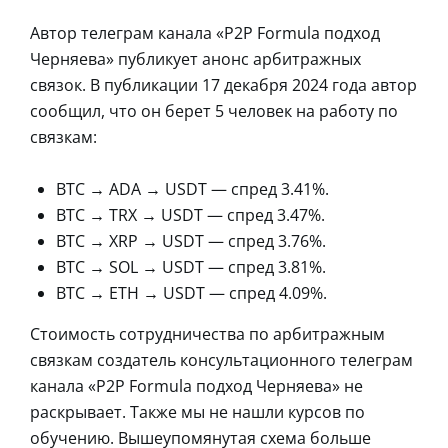
Автор телеграм канала «P2P Formula подход
Черняева» публикует анонс арбитражных
связок. В публикации 17 декабря 2024 года автор
сообщил, что он берет 5 человек на работу по
связкам:
BTC → ADA → USDT — спред 3.41%.
BTC → TRX → USDT — спред 3.47%.
BTC → XRP → USDT — спред 3.76%.
BTC → SOL → USDT — спред 3.81%.
BTC → ETH → USDT — спред 4.09%.
Стоимость сотрудничества по арбитражным
связкам создатель консультационного телеграм
канала «P2P Formula подход Черняева» не
раскрывает. Также мы не нашли курсов по
обучению. Вышеупомянутая схема больше