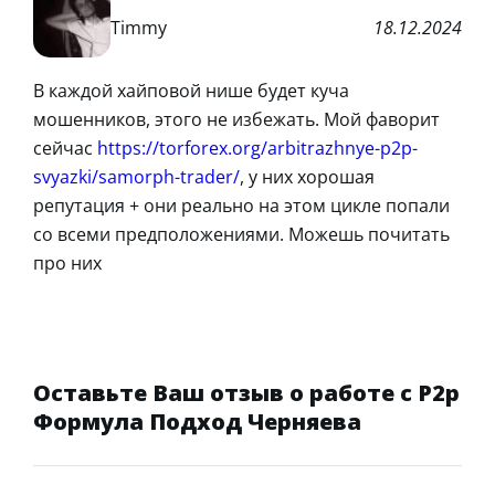
Timmy
18.12.2024
В каждой хайповой нише будет куча
мошенников, этого не избежать. Мой фаворит
сейчас
https://torforex.org/arbitrazhnye-p2p-
svyazki/samorph-trader/
, у них хорошая
репутация + они реально на этом цикле попали
со всеми предположениями. Можешь почитать
про них
Оставьте Ваш отзыв о работе с P2p
Формула Подход Черняева