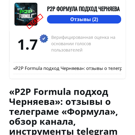
P2P ФОРМУЛА ПОДХОД ЧЕРНЯЕВА
SCAM
Отзывы (2)
1.7
Верифицированная оценка на
основании голосов
пользователей
«P2P Formula подход Черняева»: отзывы о телеграме «
«P2P Formula подход
Черняева»: отзывы о
телеграме «Формула»,
обзор канала,
инструменты telegram