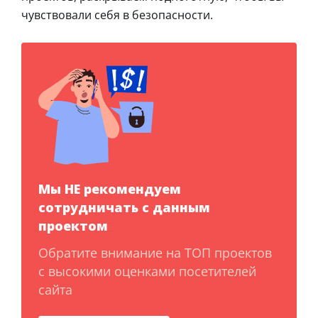
чувствовали себя в безопасности.
Мы НЕ рекомендуем
сотрудничать с данным
проектом
Обратите внимание на ТОП проектов
с высокими оценками посетителей
сайта