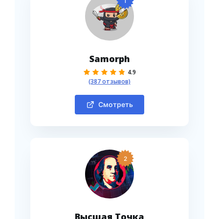
1
Samorph
4.9
(387 отзывов)
Смотреть
2
Высшая Точка