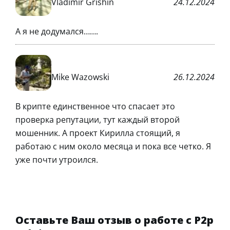
Vladimir Grishin
24.12.2024
А я не додумался…….
Mike Wazowski
26.12.2024
В крипте единственное что спасает это
проверка репутации, тут каждый второй
мошенник. А проект Кирилла стоящий, я
работаю с ним около месяца и пока все четко. Я
уже почти утроился.
Оставьте Ваш отзыв о работе с P2p