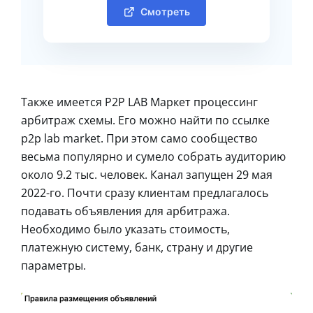
Смотреть
Также имеется P2P LAB Маркет процессинг
арбитраж схемы. Его можно найти по ссылке
p2p lab market. При этом само сообщество
весьма популярно и сумело собрать аудиторию
около 9.2 тыс. человек. Канал запущен 29 мая
2022-го. Почти сразу клиентам предлагалось
подавать объявления для арбитража.
Необходимо было указать стоимость,
платежную систему, банк, страну и другие
параметры.