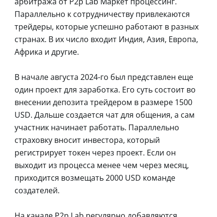
арбитража от P2p Lab Маркет процессинг.
Параллельно к сотрудничеству привлекаются
трейдеры, которые успешно работают в разных
странах. В их число входит Индия, Азия, Европа,
Африка и другие.
В начале августа 2024-го был представлен еще
один проект для заработка. Его суть состоит во
внесении депозита трейдером в размере 1500
USD. Дальше создается чат для общения, а сам
участник начинает работать. Параллельно
страховку вносит инвестора, который
регистрирует токен через проект. Если он
выходит из процесса менее чем через месяц,
приходится возмещать 2000 USD команде
создателей.
На канале P2p Lab регулярно добавляются