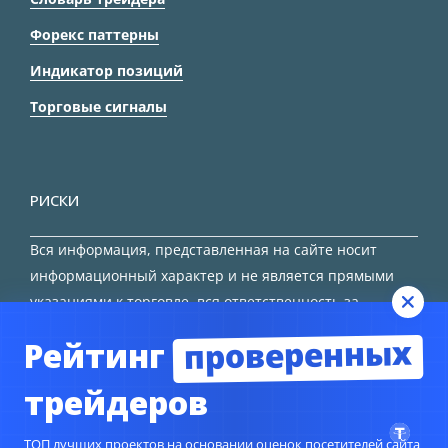
Форекс паттерны
Индикатор позиций
Торговые сигналы
РИСКИ
Вся информация, представленная на сайте носит
информационный характер и не является прямыми
указаниями к торговле, вся ответственность за
принятие решения остается за трейдером.
проверенных
Рейтинг
HTML карта сайта
трейдеров
ТОП лучших проектов на основании оценок посетителей сайта