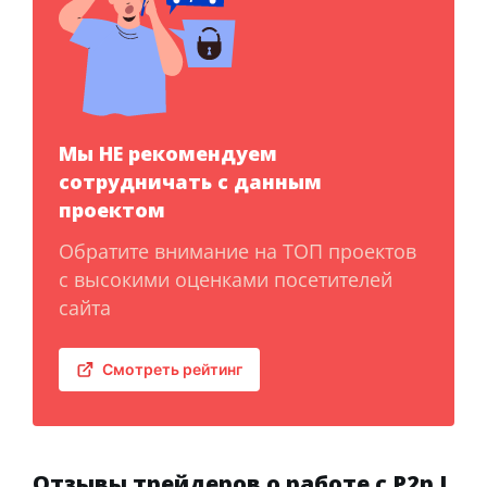
Мы НЕ рекомендуем
сотрудничать с данным
проектом
Обратите внимание на ТОП проектов
с высокими оценками посетителей
сайта
Смотреть рейтинг
Отзывы трейдеров о работе с P2p L