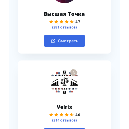
Высшая Точка
4.7
(281 отзывов)
Смотреть
3
Velrix
4.6
(214 отзывов)