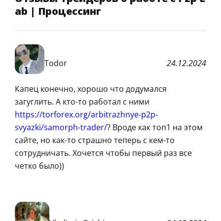
ab | Процессинг
Todor
24.12.2024
Капец конечно, хорошо что додумался
загуглить. А кто-то работал с ними
https://torforex.org/arbitrazhnye-p2p-
svyazki/samorph-trader/
? Вроде как топ1 на этом
сайте, но как-то страшно теперь с кем-то
сотрудничать. Хочется чтобы первый раз все
четко было))