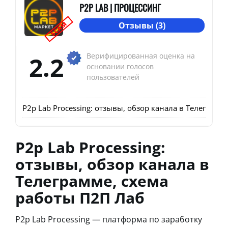
P2P LAB | ПРОЦЕССИНГ
SCAM
Отзывы (3)
2.2
Верифицированная оценка на
основании голосов
пользователей
P2p Lab Processing: отзывы, обзор канала в Телеграмм
P2p Lab Processing:
отзывы, обзор канала в
Телеграмме, схема
работы П2П Лаб
P2p Lab Processing — платформа по заработку