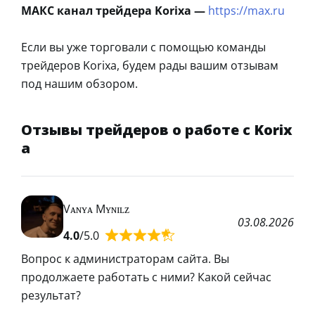
МАКС канал трейдера Korixa —
https://max.ru
Если вы уже торговали с помощью команды
трейдеров Korixa, будем рады вашим отзывам
под нашим обзором.
Отзывы трейдеров о работе с Korix
a
Vᴀɴʏᴀ Mʏɴɪʟᴢ
03.08.2026
4.0
/5.0
Вопрос к администраторам сайта. Вы
продолжаете работать с ними? Какой сейчас
результат?