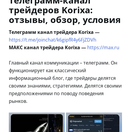
Телеграмм-канал
трейдеров Korixa:
отзывы, обзор, условия
Телеграмм канал трейдера Korixa —
https://t.me/joinchat/k6gipfR4y6FjZDVh
МАКС канал трейдера Korixa —
https://max.ru
Главный канал коммуникации – телеграмм. Он
функционирует как классический
информационный блог, где трейдеры делятся
своими знаниями, стратегиями. Делятся своими
предположениями по поводу поведения
рынков.