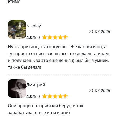
этим?
Nikolay
21.07.2026
4.0
/5.0
Ну ты прикинь, ты торгуешь себе как обычно, а
тут просто отписываешь все что делаешь типам
и получаешь за это еще деньги) Был бы я умней,
также бы делал)
Дмитрий
21.07.2026
4.0
/5.0
Они процент с прибыли берут, и так
зарабатывают все и ты и они)