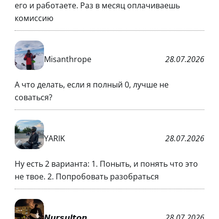
его и работаете. Раз в месяц оплачиваешь
комиссию
Misanthrope
28.07.2026
А что делать, если я полный 0, лучше не
соваться?
YARIK
28.07.2026
Ну есть 2 варианта: 1. Поныть, и понять что это
не твое. 2. Попробовать разобраться
𝙉𝙪𝙧𝙨𝙪𝙡𝙩𝙤𝙣
28.07.2026