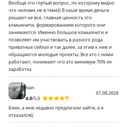
Вообще это глупый вопрос, по которому видно
что человек не в теме)) В наше время деньги
решают не все, главная ценность это
комьюнити, формированием которого они
занимаются. Именно большое комьюнити и
позволяет им участвовать в разного рода
приватных сейлах и так далее, за этим к ним и
обращаются молодые проекты. Все кто с ними
работают, понимают что это минимум 70% их
заработка
Ivan
01.08.2026
4.0
/5.0
Блин, а мне недавно предлагали зайти, а я
отказался((