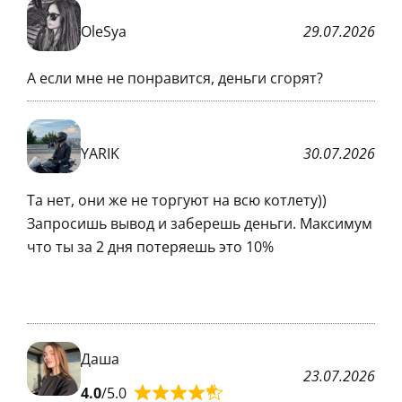
OleSya
29.07.2026
А если мне не понравится, деньги сгорят?
YARIK
30.07.2026
Та нет, они же не торгуют на всю котлету))
Запросишь вывод и заберешь деньги. Максимум
что ты за 2 дня потеряешь это 10%
Даша
23.07.2026
4.0
/5.0