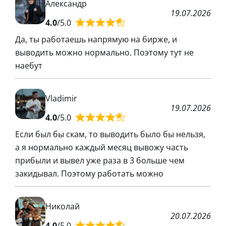
Александр
19.07.2026
4.0
/5.0
Да, ты работаешь напрямую на бирже, и
выводить можно нормально. Поэтому тут не
наебут
Vladimir
19.07.2026
4.0
/5.0
Если был бы скам, то выводить было бы нельзя,
а я нормально каждый месяц вывожу часть
прибыли и вывел уже раза в 3 больше чем
закидывал. Поэтому работать можно
Николай
20.07.2026
4.0
/5.0