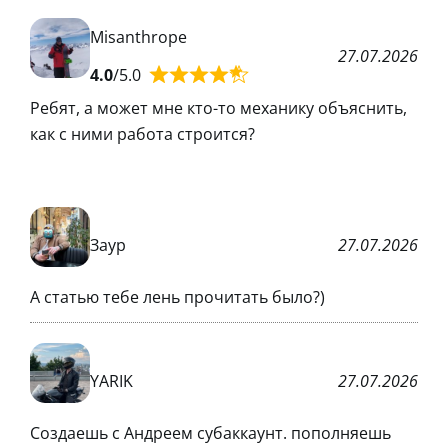
Misanthrope
27.07.2026
4.0
/5.0
Ребят, а может мне кто-то механику объяснить,
как с ними работа строится?
Заур
27.07.2026
А статью тебе лень прочитать было?)
YARIK
27.07.2026
Создаешь с Андреем субаккаунт. пополняешь