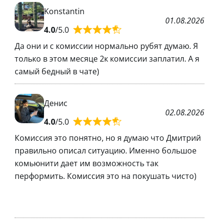
Konstantin
01.08.2026
4.0
/5.0
Да они и с комиссии нормально рубят думаю. Я
только в этом месяце 2к комиссии заплатил. А я
самый бедный в чате)
Денис
02.08.2026
4.0
/5.0
Комиссия это понятно, но я думаю что Дмитрий
правильно описал ситуацию. Именно большое
комьюнити дает им возможность так
перформить. Комиссия это на покушать чисто)