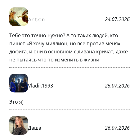
𝙰𝚗𝚝𝚘𝚗
24.07.2026
Тебе это точно нужно? А то таких людей, кто
пишет «Я хочу миллион, но все против меня»
дофига, и они в основном с дивана кричат, даже
не пытаясь что-то изменить в жизни
Vladik1993
25.07.2026
Это я)
Даша
26.07.2026