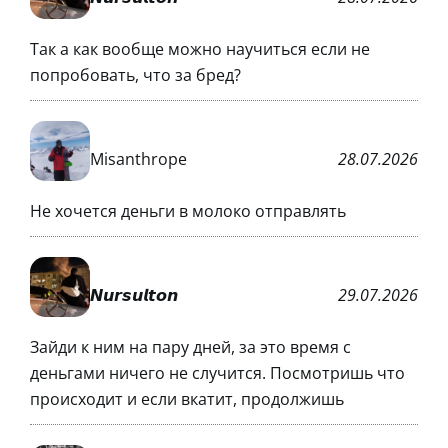
Так а как вообще можно научиться если не
попробовать, что за бред?
Misanthrope
28.07.2026
Не хочется деньги в молоко отправлять
𝙉𝙪𝙧𝙨𝙪𝙡𝙩𝙤𝙣
29.07.2026
Зайди к ним на пару дней, за это время с
деньгами ничего не случится. Посмотришь что
происходит и если вкатит, продолжишь