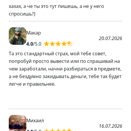
хахах, а че ты это тут пишешь, а не у него
спросишь?)
Макар
20.07.2026
4.0
/5.0
Та это стандартный страх, мой тебе совет,
попробуй просто вывести или по спрашивай на
чем заработали, начни разбираться в предмете,
а не бездумно закидывать деньги, тебе так будет
легче и правильнее.
Михаил
16.07.2026