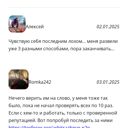
Алексей
02.01.2025
Чувствую себя последним лохом… меня развели
уже 3 разными способами, пора заканчивать…
Romka242
03.01.2025
Нечего верить им на слово, у меня тоже так
было, пока не начал проверять всех по 10 раз.
Если с кем-то и работать, только с проверенной
репутацией. Вот попробуй последить за ними
https://torforex.org/arbitrazhnye-p2p-