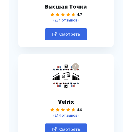
Высшая Точка
4.7
(281 отзывов)
Смотреть
3
Velrix
4.6
(214 отзывов)
Смотреть