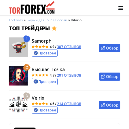
TorForex
»
Биржи для P2P в России
»
Bitarlo
ТОП ТРЕЙДЕРЫ
1
Samorph
4.9
/
387 ОТЗЫВОВ
Обзор
Проверен
2
Высшая Точка
4.7
/
281 ОТЗЫВОВ
Обзор
Проверен
3
Velrix
4.6
/
214 ОТЗЫВОВ
Обзор
Проверен