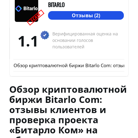
BITARLO
SCAM
Отзывы (2)
1.1
Верифицированная оценка на
основании голосов
пользователей
Обзор криптовалютной биржи Bitarlo Com: отзывы кл
Обзор криптовалютной
биржи Bitarlo Com:
отзывы клиентов и
проверка проекта
«Битарло Ком» на