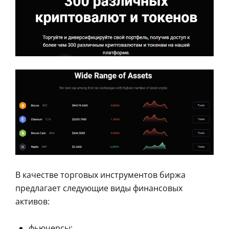
В качестве торговых инструментов биржа
предлагает следующие виды финансовых
активов:
фьючерсы;