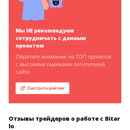
Мы НЕ рекомендуем
сотрудничать с данным
проектом
Обратите внимание на ТОП проектов
с высокими оценками посетителей
сайта
Смотреть рейтинг
Отзывы трейдеров о работе с Bitar
lo