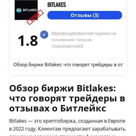
BITLAKES
SCAM
Отзывы (3)
1.8
Верифицированная оценка на
основании голосов
пользователей
Обзор биржи Bitlakes: что говорят трейдеры в отзывах
Обзор биржи Bitlakes:
что говорят трейдеры в
отзывах о Битлейкс
Bitlakes — это криптобиржа, созданная в Европе
в 2022 году. Клиентам предлагают зарабатывать