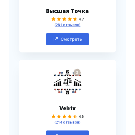
Высшая Точка
4.7
(281 отзывов)
Смотреть
3
Velrix
4.6
(214 отзывов)