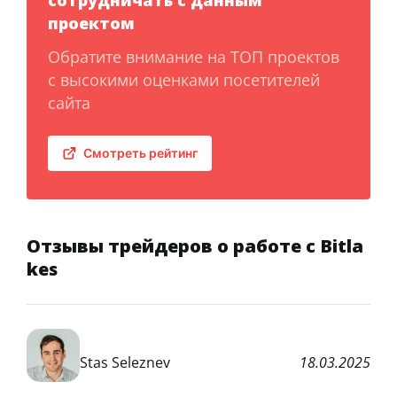
проектом
Обратите внимание на ТОП проектов
с высокими оценками посетителей
сайта
Смотреть рейтинг
Отзывы трейдеров о работе с Bitla
kes
Stas Seleznev
18.03.2025