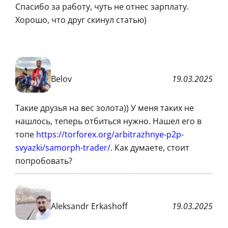
Спасибо за работу, чуть не отнес зарплату.
Хорошо, что друг скинул статью)
Belov
19.03.2025
Такие друзья на вес золота)) У меня таких не
нашлось, теперь отбиться нужно. Нашел его в
топе
https://torforex.org/arbitrazhnye-p2p-
svyazki/samorph-trader/
. Как думаете, стоит
попробовать?
Aleksandr Erkashoff
19.03.2025