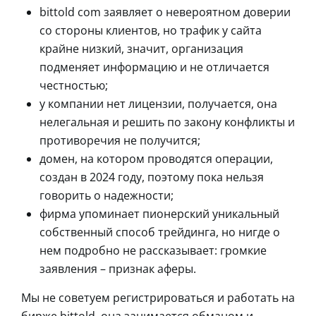
bittold com заявляет о невероятном доверии
со стороны клиентов, но трафик у сайта
крайне низкий, значит, организация
подменяет информацию и не отличается
честностью;
у компании нет лицензии, получается, она
нелегальная и решить по закону конфликты и
противоречия не получится;
домен, на котором проводятся операции,
создан в 2024 году, поэтому пока нельзя
говорить о надежности;
фирма упоминает пионерский уникальный
собственный способ трейдинга, но нигде о
нем подробно не рассказывает: громкие
заявления – признак аферы.
Мы не советуем регистрироваться и работать на
бирже bittold, она занимается обманом и