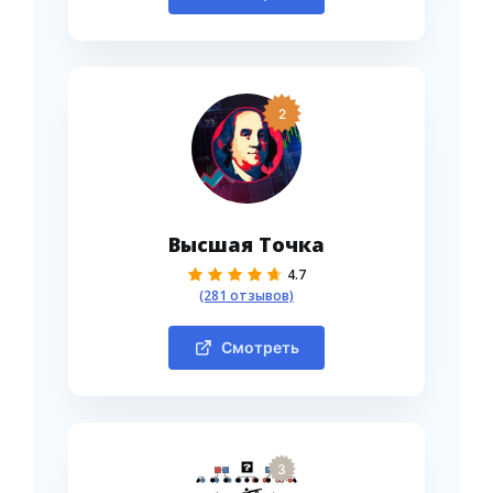
2
Высшая Точка
4.7
(281 отзывов)
Смотреть
3