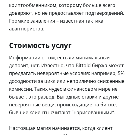
криптообменником, которому больше всего
доверяют, но не предоставляет подтверждений.
Громкие заявления – известная тактика
авантюристов.
Стоимость услуг
Информации о том, есть ли минимальный
депозит, нет. Известно, что Bittold биржа может
предлагать невероятные условия: например, 5%
доходности за цикл или неприлично сниженные
комиссии. Таких чудес в финансовом мире не
бывает, это развод. Выгодные ставки и другие
невероятные вещи, происходящие на бирже,
бывшие клиенты считают “нарисованными”.
Настоящая магия начинается, когда клиент