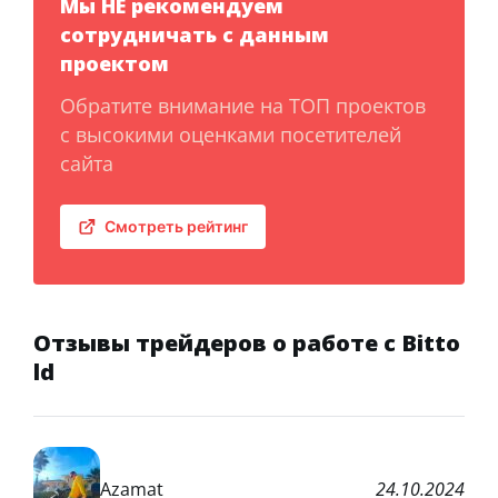
Мы НЕ рекомендуем
сотрудничать с данным
проектом
Обратите внимание на ТОП проектов
с высокими оценками посетителей
сайта
Смотреть рейтинг
Отзывы трейдеров о работе с Bitto
ld
Azamat
24.10.2024