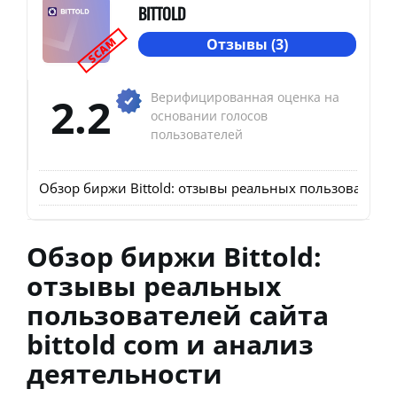
BITTOLD
SCAM
Отзывы (3)
2.2
Верифицированная оценка на
основании голосов
пользователей
Обзор биржи Bittold: отзывы реальных пользователей 
Обзор биржи Bittold:
отзывы реальных
пользователей сайта
bittold com и анализ
деятельности