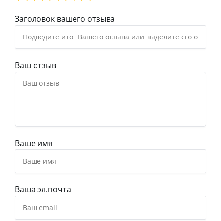
Заголовок вашего отзыва
Ваш отзыв
Ваше имя
Ваша эл.почта