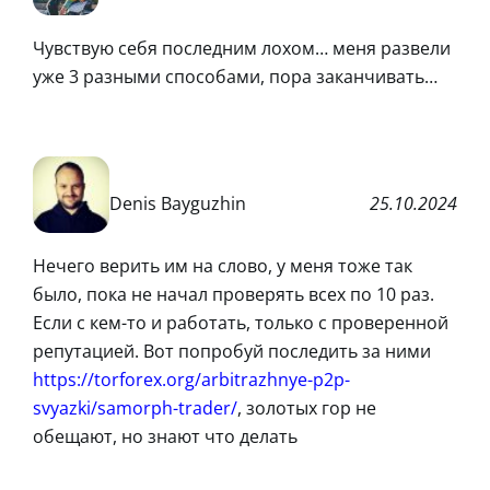
Чувствую себя последним лохом… меня развели
уже 3 разными способами, пора заканчивать…
Denis Bayguzhin
25.10.2024
Нечего верить им на слово, у меня тоже так
было, пока не начал проверять всех по 10 раз.
Если с кем-то и работать, только с проверенной
репутацией. Вот попробуй последить за ними
https://torforex.org/arbitrazhnye-p2p-
svyazki/samorph-trader/
, золотых гор не
обещают, но знают что делать