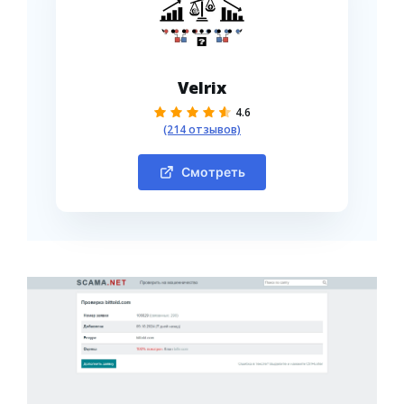
Velrix
4.6
(214 отзывов)
Смотреть